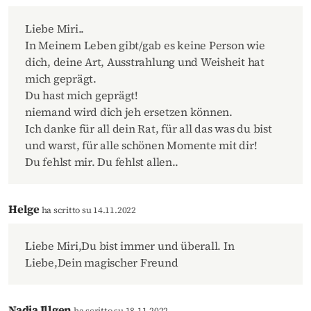
Liebe Miri..
In Meinem Leben gibt/gab es keine Person wie
dich, deine Art, Ausstrahlung und Weisheit hat
mich geprägt.
Du hast mich geprägt!
niemand wird dich jeh ersetzen können.
Ich danke für all dein Rat, für all das was du bist
und warst, für alle schönen Momente mit dir!
Du fehlst mir. Du fehlst allen..
Helge
ha scritto su 14.11.2022
Liebe Miri,Du bist immer und überall. In
Liebe,Dein magischer Freund
Nadja Illgen
ha scritto su 18.11.2022