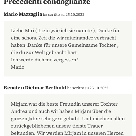
Precedenti condoglianze
Mario Mazzaglia
ha scritto su 25.10.2022
Liebe Miri ( Liebi ,wie ich sie nannte ), Danke für
eine schöne Zeit die wir miteinander verbracht
haben .Danke für unsere Gemeinsame Tochter ,
die du zur Welt gebracht hast
Ich werde dich nie vergessen !
Mario
Renate u Dietmar Berthold
ha scritto su 25.10.2022
Mirjam war die beste Freundin unserer Tochter
Andrea und auch wir haben Mirjam über die
ganzen Jahre sehr gern gehabt. Und möchten allen
zurückgebliebenen unsere tiefste Trauer
bekunden. Wir werden Mirjam in unseren Herzen