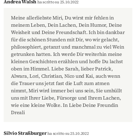
Andrea Walsh
ha scritto su 25.10.2022
Meine allerliebste Miri, Du wirst mir fehlen in
meinem Leben, Dein Lachen, Dein Humor, Deine
Weisheit und Deine Freundschaft. Ich bin dankbar
für die schönen Stunden mit Dir, wo wir gelacht,
philosophiert, getanzt und manchmal zu viel Wein
getrunken hatten. Ich werde Dir weiterhin meine
kleinen Geschichten erzählen und hoffe Du lachst
oben im Himmel. Liebe Sarah, lieber Patrick,
Alwara, Lori, Christian, Nico und Kai, auch wenn
die Trauer uns jetzt fast die Luft zum atmen
nimmt, Miri wird immer bei uns sein, Sie umhüllt
uns mit Ihrer Liebe, Fürsorge und Ihrem Lachen,
wie eine kleine Wolke. In Liebe Deine Freundin
Dreali
Silvio Straßburger
ha scritto su 25.10.2022