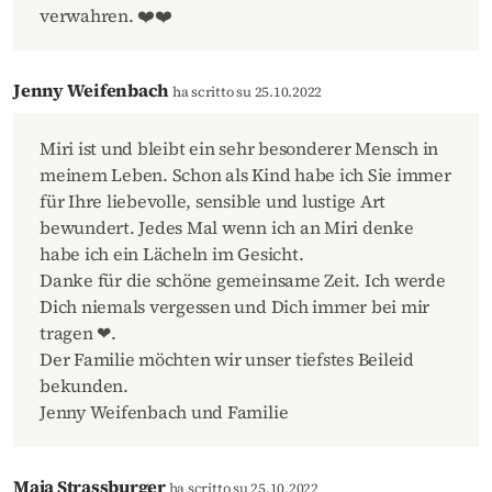
verwahren. ❤️❤️‍
Jenny Weifenbach
ha scritto su 25.10.2022
Miri ist und bleibt ein sehr besonderer Mensch in
meinem Leben. Schon als Kind habe ich Sie immer
für Ihre liebevolle, sensible und lustige Art
bewundert. Jedes Mal wenn ich an Miri denke
habe ich ein Lächeln im Gesicht.
Danke für die schöne gemeinsame Zeit. Ich werde
Dich niemals vergessen und Dich immer bei mir
tragen ❤.
Der Familie möchten wir unser tiefstes Beileid
bekunden.
Jenny Weifenbach und Familie
Maja Strassburger
ha scritto su 25.10.2022