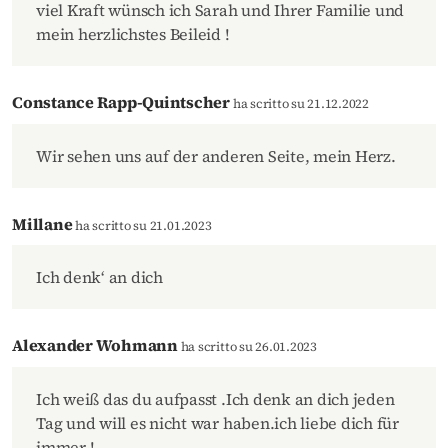
viel Kraft wünsch ich Sarah und Ihrer Familie und
mein herzlichstes Beileid !
Constance Rapp-Quintscher
ha scritto su 21.12.2022
Wir sehen uns auf der anderen Seite, mein Herz.
Millane
ha scritto su 21.01.2023
Ich denk‘ an dich ️
Alexander Wohmann
ha scritto su 26.01.2023
Ich weiß das du aufpasst .Ich denk an dich jeden
Tag und will es nicht war haben.ich liebe dich für
immer.!