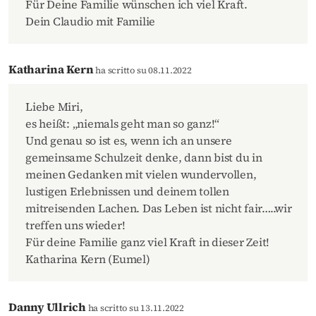
Für Deine Familie wünschen ich viel Kraft.
Dein Claudio mit Familie
Katharina Kern
ha scritto su 08.11.2022
Liebe Miri,
es heißt: „niemals geht man so ganz!“
Und genau so ist es, wenn ich an unsere
gemeinsame Schulzeit denke, dann bist du in
meinen Gedanken mit vielen wundervollen,
lustigen Erlebnissen und deinem tollen
mitreisenden Lachen. Das Leben ist nicht fair…..wir
treffen uns wieder!
Für deine Familie ganz viel Kraft in dieser Zeit!
Katharina Kern (Eumel)
Danny Ullrich
ha scritto su 13.11.2022