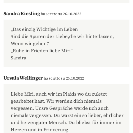
Sandra Kiesling
ha scritto su 26.10.2022
„Das einzig Wichtige im Leben
Sind die Spuren der Liebe,die wir hinterlassen,
Wenn wir gehen.“
„Ruhe in Frieden liebe Miri“
Sandra
Ursula Wellinger
ha scritto su 26.10.2022
Liebe Miri, auch wir im Plaids wo du zuletzt
gearbeitet hast. Wir werden dich niemals
vergessen. Unsre Gespräche werde uch auch
niemals vergessen. Du warst ein so lieber, ehrlicher
und herzenguter Mensch. Du bliebst für immer im
Herzen und in Erinnerung