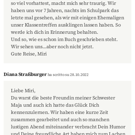
so viel vorhattest, macht mich sehr traurig. Wir
haben uns vor 7 Jahren, nachts im Schulpark das
letzte mal gesehen, als wir mit einigen Ehemaligen
unser Klassentreffen ausklingen lassen haben. So
werde ich dich in Erinnerung behalten.
Und so, wie es schon im Buch geschrieben steht.
Wir sehen uns…aber noch nicht jetzt.
Gute Reise, Miri
Diana Straßburger
ha scritto su 28.10.2022
Liebe Miri,
Du warst die beste Freundin meiner Schwester
Maja und auch ich hatte das Glück Dich
kennenzulernen. Wir haben eine kurze Zeit
zusammen gearbeitet und auch so manchen
lustigen Abend miteinander verbracht Dein Humor
und Deine freundliche Art haben mich zum Lachen