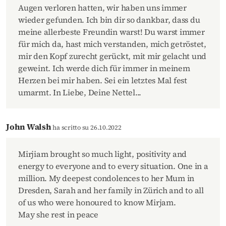
Augen verloren hatten, wir haben uns immer
wieder gefunden. Ich bin dir so dankbar, dass du
meine allerbeste Freundin warst! Du warst immer
für mich da, hast mich verstanden, mich getröstet,
mir den Kopf zurecht gerückt, mit mir gelacht und
geweint. Ich werde dich für immer in meinem
Herzen bei mir haben. Sei ein letztes Mal fest
umarmt. In Liebe, Deine Nettel...
John Walsh
ha scritto su 26.10.2022
Mirjiam brought so much light, positivity and
energy to everyone and to every situation. One in a
million. My deepest condolences to her Mum in
Dresden, Sarah and her family in Zürich and to all
of us who were honoured to know Mirjam.
May she rest in peace