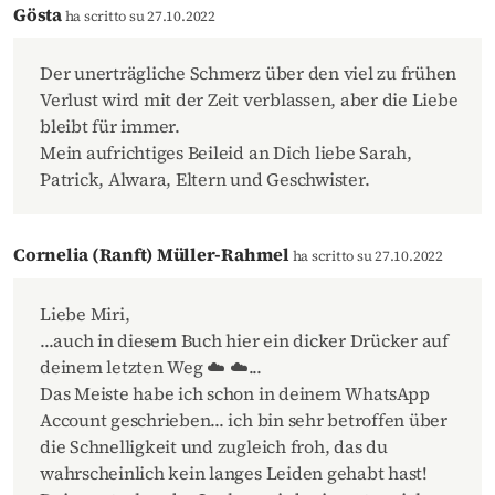
Gösta
ha scritto su 27.10.2022
Der unerträgliche Schmerz über den viel zu frühen
Verlust wird mit der Zeit verblassen, aber die Liebe
bleibt für immer.
Mein aufrichtiges Beileid an Dich liebe Sarah,
Patrick, Alwara, Eltern und Geschwister.
Cornelia (Ranft) Müller-Rahmel
ha scritto su 27.10.2022
Liebe Miri,
...auch in diesem Buch hier ein dicker Drücker auf
deinem letzten Weg ☁️ ☁️...
Das Meiste habe ich schon in deinem WhatsApp
Account geschrieben... ich bin sehr betroffen über
die Schnelligkeit und zugleich froh, das du
wahrscheinlich kein langes Leiden gehabt hast!