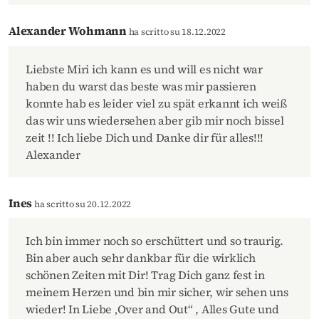
Alexander Wohmann
ha scritto su 18.12.2022
Liebste Miri ich kann es und will es nicht war
haben du warst das beste was mir passieren
konnte hab es leider viel zu spät erkannt ich weiß
das wir uns wiedersehen aber gib mir noch bissel
zeit !! Ich liebe Dich und Danke dir für alles!!!
Alexander
Ines
ha scritto su 20.12.2022
Ich bin immer noch so erschüttert und so traurig.
Bin aber auch sehr dankbar für die wirklich
schönen Zeiten mit Dir! Trag Dich ganz fest in
meinem Herzen und bin mir sicher, wir sehen uns
wieder! In Liebe ‚Over and Out“ , Alles Gute und