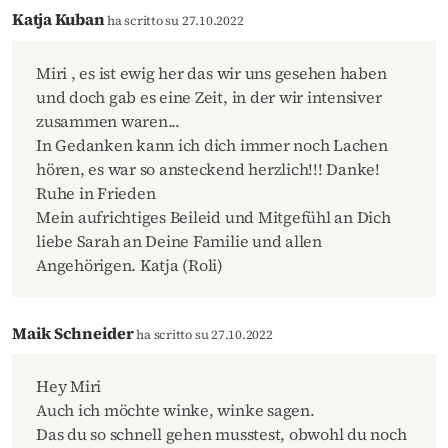
Katja Kuban
ha scritto su 27.10.2022
Miri , es ist ewig her das wir uns gesehen haben
und doch gab es eine Zeit, in der wir intensiver
zusammen waren...
In Gedanken kann ich dich immer noch Lachen
hören, es war so ansteckend herzlich!!! Danke!
Ruhe in Frieden ️
Mein aufrichtiges Beileid und Mitgefühl an Dich
liebe Sarah an Deine Familie und allen
Angehörigen. Katja (Roli)
Maik Schneider
ha scritto su 27.10.2022
Hey Miri
Auch ich möchte winke, winke sagen.
Das du so schnell gehen musstest, obwohl du noch