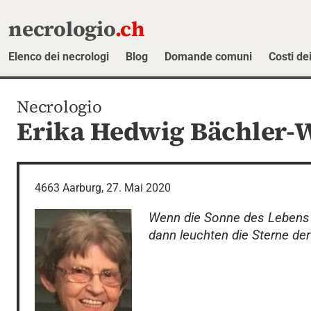
necrologio
.ch
Elenco dei necrologi
Blog
Domande comuni
Costi dei
Necrologio
Erika Hedwig Bächler-W
4663 Aarburg, 27. Mai 2020
Wenn die Sonne des Lebens u
dann leuchten die Sterne der