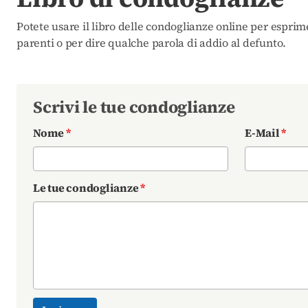
Potete usare il libro delle condoglianze online per esprim
parenti o per dire qualche parola di addio al defunto.
Scrivi le tue condoglianze
Nome
*
E-Mail
*
Le tue condoglianze
*