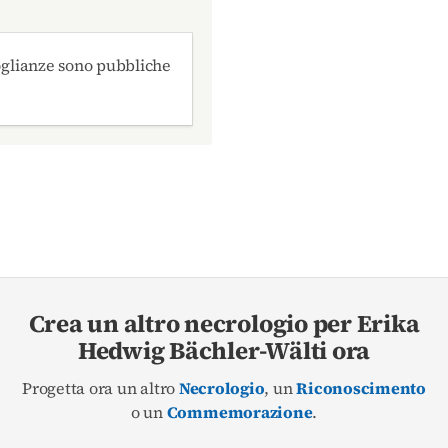
oglianze sono pubbliche
Crea un altro necrologio per Erika
Hedwig Bächler-Wälti ora
Progetta ora un altro
Necrologio
, un
Riconoscimento
o un
Commemorazione
.