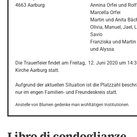
4663 Aarburg
Annina Orfei und Ro
Marcella Orfei

Martin und Anita Bäch
Olivia, Manuel, Jael, 
Savio

Franziska und Martin 
und Alyssa
Die Trauerfeier findet am Freitag,  12. Juni 2020 um 14:3
Kirche Aarburg statt.

Aufgrund der aktuellen Situation ist die Platzzahl beschr
nur im engen Familien- und Freundeskreis statt.
Anstelle von Blumen gedenke man wohltätigen Institutionen.
Libro di condoglianze