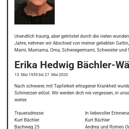
Unendlich traurig, aber getröstet durch die vielen wund
Jahre, nehmen wir Abschied von meiner geliebten Gattin
Mami, Mamama, Oma, Schwiegermami, Schwester und 
Erika Hedwig
Bächler-Wäl
13. Mai 1939
bis
27. Mai 2020
Nach schwerer, mit Tapferkeit ertragener Krankheit wurde
Schmerzen erlöst. Wir werden dich nie vergessen, in unse
weiter.
Traueradresse:

In liebevoller Erinneru
Kurt Bächler

Kurt Bächler 

Bachweg 25

Andrea und Romeo Orf