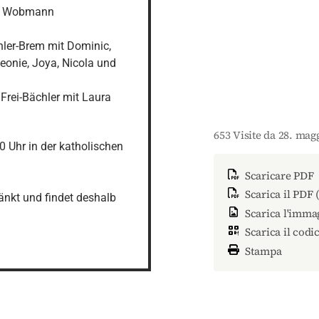
lf Wobmann

ler-Brem mit Dominic, 
Leonie, Joya, Nicola und 
Frei-Bächler mit Laura 
653 Visite da 28. mag
0 Uhr in der katholischen 
Scaricare PDF
Scarica il PDF 
änkt und findet deshalb 
Scarica l'imma
Scarica il codi
Stampa