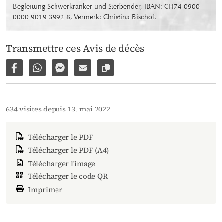
Begleitung Schwerkranker und Sterbender, IBAN: CH74 0900 
0000 9019 3992 8, Vermerk: Christina Bischof.
Transmettre ces Avis de décès
Partager sur Facebook
Partager par WhatsApp
Partager par Facebook Messenger
Partager par e-mail
Copier le lien vers la page
634 visites depuis 13. mai 2022
Télécharger le PDF
Télécharger le PDF (A4)
Télécharger l'image
Télécharger le code QR
Imprimer