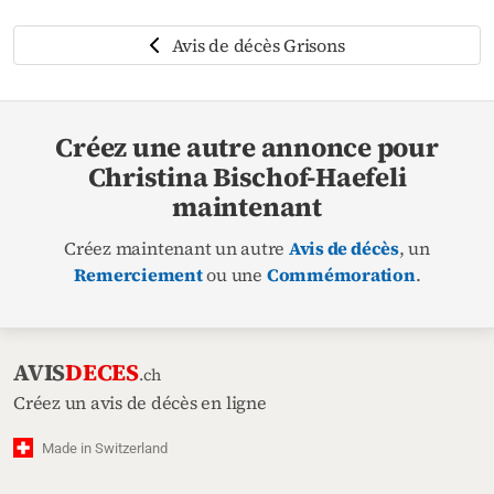
Avis de décès Grisons
Créez une autre annonce pour
Christina Bischof-Haefeli
maintenant
Créez maintenant un autre
Avis de décès
, un
Remerciement
ou une
Commémoration
.
AVIS
DECES
.ch
Créez un avis de décès en ligne
Made in Switzerland