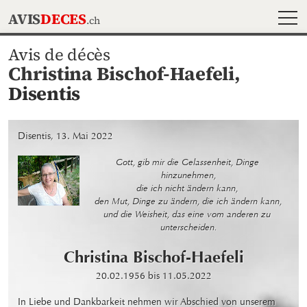
MEN
AVIS
DECES
.ch
Avis de décès
Christina Bischof-Haefeli,
Disentis
Disentis, 13. Mai 2022
Gott, gib mir die Gelassenheit, Dinge 
hinzunehmen,

die ich nicht ändern kann, 

den Mut, Dinge zu ändern, die ich ändern kann,

und die Weisheit, das eine vom anderen zu 
unterscheiden.
Christina
Bischof-Haefeli
20.02.1956
bis
11.05.2022
In Liebe und Dankbarkeit nehmen wir Abschied von unserem
