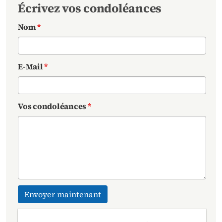
Écrivez vos condoléances
Nom
*
E-Mail
*
Vos condoléances
*
Envoyer maintenant