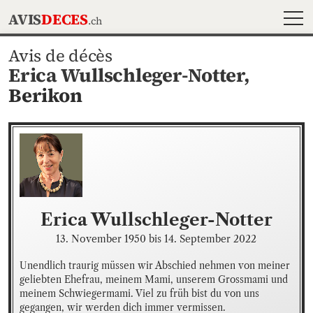
MEN
AVIS
DECES
.ch
Avis de décès
Erica Wullschleger-Notter,
Berikon
Erica
Wullschleger-Notter
13. November 1950
bis
14. September 2022
Unendlich traurig müssen wir Abschied nehmen von meiner 
geliebten Ehefrau, meinem Mami, unserem Grossmami und 
meinem Schwiegermami. Viel zu früh bist du von uns 
gegangen, wir werden dich immer vermissen.