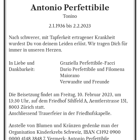
Antonio
Perfettibile
Tonino
2.1.1936
bis
2.2.2023
Nach schwerer, mit Tapferkeit ertragener Krankheit 
wurdest Du von deinem Leiden erlöst. Wir tragen Dich für 
immer in unseren Herzen.
In Liebe und 
Graziella Perfettibile-Facci

Dankbarkeit:
Dario Perfettibile und Filomena 
Maiorano

Verwandte und Freunde
Die Beisetzung findet am Freitag, 10. Februar 2023, um 
13:30 Uhr, auf dem Friedhof Sihlfeld A, Aemtlerstrasse 151, 
8003 Zürich statt.

Anschliessend Trauerfeier in der Friedhofskapelle.
Anstelle von Blumen und Kränzen gedenke man der 
Organisation Kinderkrebs Schweiz, IBAN CH92 0900 
0000 4148 3848 7, Vermerk: Antonio Perfettibile
