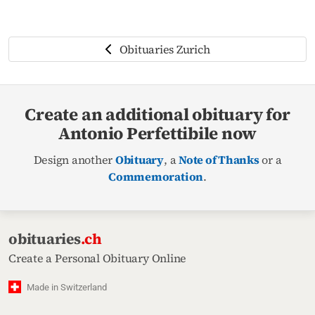
Obituaries Zurich
Create an additional obituary for
Antonio Perfettibile now
Design another
Obituary
, a
Note of Thanks
or a
Commemoration
.
obituaries
.ch
Create a Personal Obituary Online
Made in Switzerland