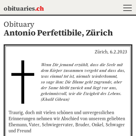
MEN
obituaries
.ch
Obituary
Antonio Perfettibile,
Zürich
Zürich, 6.2.2023
Wenn Dir jemand erzählt, dass die Seele mit 
dem Körper zusammen vergeht und dass das, 
was einmal tot ist, niemals wiederkommt,

so sage ihm: Die Blume geht zugrunde, aber 
der Same bleibt zurück und liegt vor uns, 
geheimnisvoll, wie die Ewigkeit des Lebens.

(Khalil Gibran)
Traurig, doch mit vielen schönen und unvergesslichen 
Erinnerungen nehmen wir Abschied von unserem geliebten 
Ehemann, Vater, Schwiegervater, Bruder, Onkel, Schwager 
und Freund