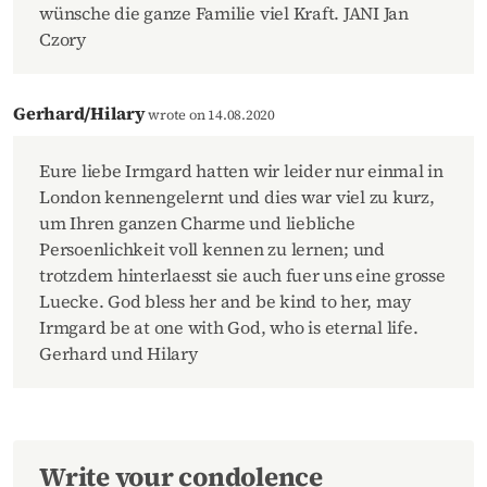
wünsche die ganze Familie viel Kraft. JANI Jan
Czory
Gerhard/Hilary
wrote on 14.08.2020
Eure liebe Irmgard hatten wir leider nur einmal in
London kennengelernt und dies war viel zu kurz,
um Ihren ganzen Charme und liebliche
Persoenlichkeit voll kennen zu lernen; und
trotzdem hinterlaesst sie auch fuer uns eine grosse
Luecke. God bless her and be kind to her, may
Irmgard be at one with God, who is eternal life.
Gerhard und Hilary
Write your condolence