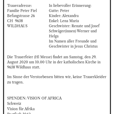
Traueradresse:

In liebevoller Erinnerung:

Familie Peter Fiel

Gatte: Peter

Befangstrasse 26

Kinder: Alexandra

CH  9658 
Enkel: Lena Maria

WILDHAUS
Geschwister: Renate und Josef

Schwäger(innen) Werner und 
Helga

Im Namen aller Freunde und 
Geschwister in Jesus Christus
Die Trauerfeier (Hl Messe) findet am Samstag, den 29. 
August 2020 um 10.00 Uhr in der katholischen Kirche in 
9658 Wildhaus statt.
Im Sinne der Verstorbenen bitten wir, keine Trauerkleider 
zu tragen.

SPENDEN: VISION OF AFRICA

Schweiz

Vision für Afrika
