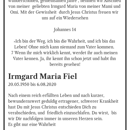
wunderschönen, gemeinsamen Jahre , nehmen wir Abschied 
von meiner  geliebten Irmgard Maria von meiner Mami und 
Omi. Mit der Gewissheit  durch Jesus Christus freuen wir 
uns auf ein Wiedersehen

Johannes 14

»Ich bin der Weg, ich bin die Wahrheit, und ich bin das 
Leben! Ohne mich kann niemand zum Vater kommen. 
7 Wenn ihr mich wirklich kennt, werdet ihr auch meinen 
Vater kennen. Ja, ihr kennt ihn schon jetzt und habt ihn 
bereits gesehen!
Irmgard Maria
Fiel
20.05.1950
bis
6.08.2020
Nach einem reich erfüllten Leben und nach kurzer, 
bewundernswert geduldig ertragener, schwerer Krankheit 
hast Du mit Jesus Christus entschieden Dich zu 
verabschieden, und  friedlich einzuschlafen. Du wirst,  bis 
wir Dir nachfolgen immer in unseren Herzen sein.

Es gibt nur eine Wahrheit