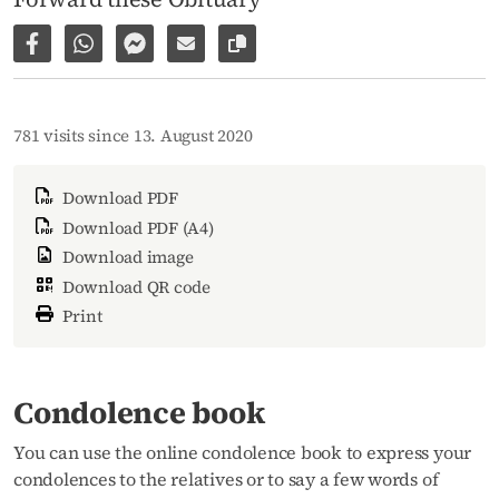
Share on Facebook
Share via WhatsApp
Share via Facebook Messenger
Share via E-Mail
Copy link to page
781 visits since 13. August 2020
Download PDF
Download PDF (A4)
Download image
Download QR code
Print
Condolence book
You can use the online condolence book to express your
condolences to the relatives or to say a few words of