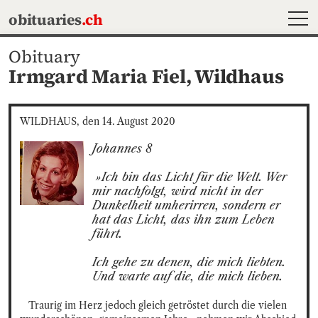
MEN
obituaries
.ch
Obituary
Irmgard Maria Fiel,
Wildhaus
WILDHAUS, den 14. August 2020
Johannes 8  

 »Ich bin das Licht für die Welt. Wer 
mir nachfolgt, wird nicht in der 
Dunkelheit umherirren, sondern er 
hat das Licht, das ihn zum Leben 
führt.

Ich gehe zu denen, die mich liebten. 

Und warte auf die, die mich lieben.
Traurig im Herz jedoch gleich getröstet durch die vielen 