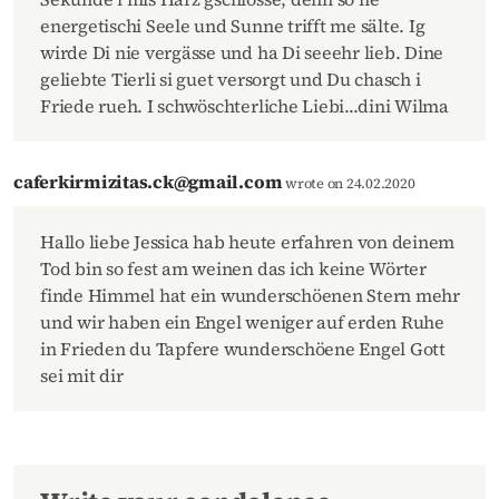
energetischi Seele und Sunne trifft me sälte. Ig
wirde Di nie vergässe und ha Di seeehr lieb. Dine
geliebte Tierli si guet versorgt und Du chasch i
Friede rueh. I schwöschterliche Liebi...dini Wilma
caferkirmizitas.ck@gmail.com
wrote on 24.02.2020
Hallo liebe Jessica hab heute erfahren von deinem
Tod bin so fest am weinen das ich keine Wörter
finde Himmel hat ein wunderschöenen Stern mehr
und wir haben ein Engel weniger auf erden Ruhe
in Frieden du Tapfere wunderschöene Engel Gott
sei mit dir