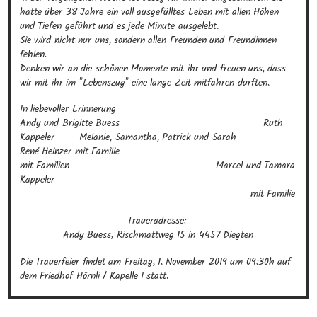
hatte über 38 Jahre ein voll ausgefülltes Leben mit allen Höhen 
und Tiefen geführt und es jede Minute ausgelebt. 

Sie wird nicht nur uns, sondern allen Freunden und Freundinnen 
fehlen.

Denken wir an die schönen Momente mit ihr und freuen uns, dass 
wir mit ihr im "Lebenszug" eine lange Zeit mitfahren durften.
In liebevoller Erinnerung

Andy und Brigitte Buess                                              Ruth 
Kappeler        Melanie, Samantha, Patrick und Sarah                       
René Heinzer mit Familie

mit Familien                                               Marcel und Tamara 
Kappeler                                                                                                     

                                                                          mit Familie
Traueradresse: 

Andy Buess, Rischmattweg 15 in 4457 Diegten
Die Trauerfeier findet am Freitag, 1. November 2019 um 09:30h auf 
dem Friedhof Hörnli / Kapelle I statt.