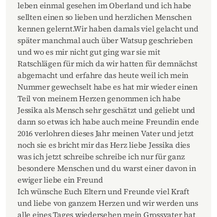
leben einmal gesehen im Oberland und ich habe
sellten einen so lieben und herzlichen Menschen
kennen gelernt.Wir haben damals viel gelacht und
später manchmal auch über Watsup geschrieben
und wo es mir nicht gut ging war sie mit
Ratschlägen für mich da wir hatten für demnächst
abgemacht und erfahre das heute weil ich mein
Nummer gewechselt habe es hat mir wieder einen
Teil von meinem Herzen genommen ich habe
Jessika als Mensch sehr geschätzt und geliebt und
dann so etwas ich habe auch meine Freundin ende
2016 verlohren dieses Jahr meinen Vater und jetzt
noch sie es bricht mir das Herz liebe Jessika dies
was ich jetzt schreibe schreibe ich nur für ganz
besondere Menschen und du warst einer davon in
ewiger liebe ein Freund
Ich wünsche Euch Eltern und Freunde viel Kraft
und liebe von ganzem Herzen und wir werden uns
alle eines Tages wiedersehen mein Grossvater hat