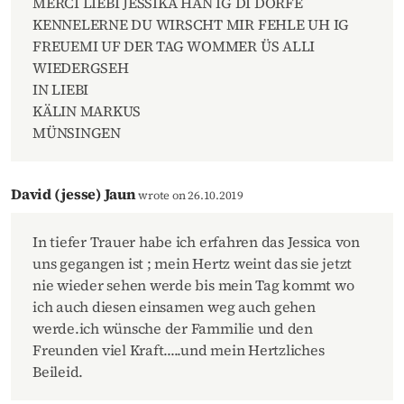
MERCI LIEBI JESSIKA HAN IG DI DÖRFE
KENNELERNE DU WIRSCHT MIR FEHLE UH IG
FREUEMI UF DER TAG WOMMER ÜS ALLI
WIEDERGSEH
IN LIEBI
KÄLIN MARKUS
MÜNSINGEN
David (jesse) Jaun
wrote on 26.10.2019
In tiefer Trauer habe ich erfahren das Jessica von
uns gegangen ist ; mein Hertz weint das sie jetzt
nie wieder sehen werde bis mein Tag kommt wo
ich auch diesen einsamen weg auch gehen
werde.ich wünsche der Fammilie und den
Freunden viel Kraft.....und mein Hertzliches
Beileid.