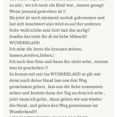
zu mir , wo ich noch ein Kind war , immer gesagt:
Wenn jemand gestorben ist !!
Bis jetzt ist noch niemand zurück gekommen und
hat sich beschwert also wird es auf der anderen
Seite wohl schön sein Gott hab ihn seelig!!
Jessika das ischt für di mi liebe Mönsch!!
WUNDERLAND
Ich sehe die leute die drausen stehen,
hassen,streiten,lieben.!
Ich such den Sinn und kann ihn nicht sehn , warum
was ist geschehen ??
So komm mit mir ins WUNDERLAND so gib mir
denn auch deine Hand lass uns den Weg
gemeinsam gehen , lass uns die liebe zusammen
sehen und kommt dann der Tag an dem ich sehe ,
jetzt muss ich gehn , dann geben wir uns wieder
die Hand, und gehen den Weg gemeinsam ins
Wunderland!!!