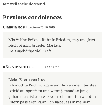
farewell to the deceased.
Previous condolences
Claudia Rösli
wrote on 23.10.2019
Mis ❤liche Beileid. Ruhe in Frieden jessy und jetzt
bisch bi mim brueder Markus.
De Angehörige viel Kraft.
KÄLIN MARKUS
wrote on 23.10.2019
Liebe Eltern von Jess,
Ich möchte Euch von ganzem Herzen mein tiefstes
Beleid aussprechen und wenn jemand so jung
gehen muss ist es etwas vom schlimmsten was den
Eltern passieren kann. Ich habe Jess in meinem