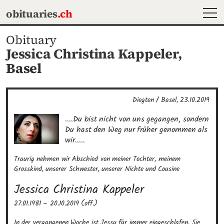
MEN
obituaries
.ch
Obituary
Jessica Christina Kappeler,
Basel
Diegten / Basel, 23.10.2019
....Du bist nicht von uns gegangen, sondern 
Du hast den Weg nur früher genommen als 
wir.....
Traurig nehmen wir Abschied von meiner Tochter, meinem 
Grosskind, unserer Schwester, unserer Nichte und Cousine
Jessica Christina
Kappeler
27.01.1981
–
20.10.2019 (off.)
In der vergangenen Woche ist Jessy für immer eingeschlafen. Sie 