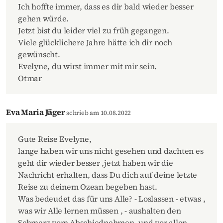
Ich hoffte immer, dass es dir bald wieder besser
gehen würde.
Jetzt bist du leider viel zu früh gegangen.
Viele glücklichere Jahre hätte ich dir noch
gewünscht.
Evelyne, du wirst immer mit mir sein.
Otmar
Eva Maria Jäger
schrieb am 10.08.2022
Gute Reise Evelyne,
lange haben wir uns nicht gesehen und dachten es
geht dir wieder besser ,jetzt haben wir die
Nachricht erhalten, dass Du dich auf deine letzte
Reise zu deinem Ozean begeben hast.
Was bedeudet das für uns Alle? - Loslassen - etwas ,
was wir Alle lernen müssen , - aushalten den
Schmerz vom Abschiednehmen- und vor allen