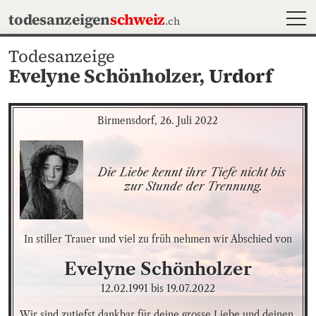
MEN
todesanzeigen
schweiz
.ch
Todesanzeige
Evelyne Schönholzer,
Urdorf
Birmensdorf, 26. Juli 2022
Die Liebe kennt ihre Tiefe nicht bis 
zur Stunde der Trennung.
In stiller Trauer und viel zu früh nehmen wir Abschied von
Evelyne
Schönholzer
12.02.1991
bis
19.07.2022
Wir sind zutiefst dankbar für deine grosse Liebe und deinen 