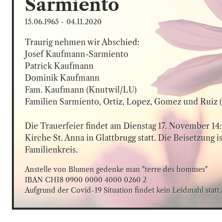
Sarmiento
15.06.1965
-
04.11.2020
Traurig nehmen wir Abschied:

Josef Kaufmann-Sarmiento

Patrick Kaufmann

Dominik Kaufmann

Fam. Kaufmann (Knutwil/LU)

Familien Sarmiento, Ortiz, Lopez, Gomez und Ruiz
Die Trauerfeier findet am Dienstag 17. November 14:
Kirche St. Anna in Glattbrugg statt. Die Beisetzung is
Familienkreis.
Anstelle von Blumen gedenke man "terre des hommes"

IBAN CH18 0900 0000 4000 0260 2

Aufgrund der Covid-19 Situation findet kein Leidmahl statt.