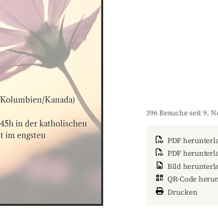
 (Kolumbien/Kanada)
396 Besuche seit 9. 
45h in der katholischen 
t im engsten 
PDF herunterl
PDF herunterla
Bild herunterl
QR-Code herun
Drucken