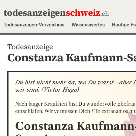
todesanzeigen
schweiz
.ch
Todesanzeigen-Verzeichnis
Wissenswertes
Häufige F
Todesanzeige
Constanza Kaufmann-S
Du bist nicht mehr da, wo Du warst - aber D
wir sind. (Victor Hugo)
Nach langer Krankheit bist Du wundervolle Ehefrau 
entschlafen. Wir vermissen Dich / Te extrañamos m
Constanza
Kaufmann