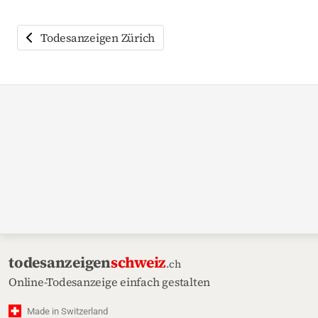
Todesanzeigen Zürich
todesanzeigen
schweiz
.ch
Online-Todesanzeige einfach gestalten
Made in Switzerland