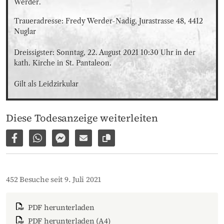
Werder.
Traueradresse: Fredy Werder-Nadig, Jurastrasse 48, 4412 
Nuglar

Dreissigster: Sonntag, 22. August 2021 10:30 Uhr in der 
kath. Kirche in St. Pantaleon.

Gilt als Leidzirkular
Diese Todesanzeige weiterleiten
Auf Facebook teilen
Per WhatsApp weiterleiten
Per Facebook Messenger weiterleiten
Per E-Mail versenden
Link zur Seite kopieren
452 Besuche seit 9. Juli 2021
PDF herunterladen
PDF herunterladen (A4)