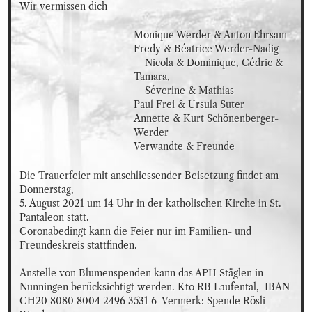
Wir vermissen dich
Monique Werder & Anton Ehrsam

Fredy & Béatrice Werder-Nadig

    Nicola & Dominique, Cédric & 
Tamara,

    Séverine & Mathias

Paul Frei & Ursula Suter 

Annette & Kurt Schönenberger-
Werder

Verwandte & Freunde
Die Trauerfeier mit anschliessender Beisetzung findet am 
Donnerstag, 

5. August 2021 um 14 Uhr in der katholischen Kirche in St. 
Pantaleon statt.

Coronabedingt kann die Feier nur im Familien- und 
Freundeskreis stattfinden.

Anstelle von Blumenspenden kann das APH Stäglen in 
Nunningen berücksichtigt werden. Kto RB Laufental,  IBAN 
CH20 8080 8004 2496 3531 6  Vermerk: Spende Rösli 