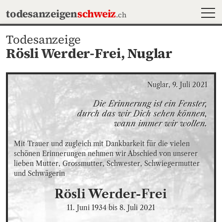
MEN
todesanzeigen
schweiz
.ch
Todesanzeige
Rösli Werder-Frei,
Nuglar
Nuglar, 9. Juli 2021
Die Erinnerung ist ein Fenster,

durch das wir Dich sehen können,

wann immer wir wollen.
Mit Trauer und zugleich mit Dankbarkeit für die vielen 
schönen Erinnerungen nehmen wir Abschied von unserer 
lieben Mutter, Grossmutter, Schwester, Schwiegermutter 
und Schwägerin
Rösli
Werder-Frei
11. Juni 1934
bis
8. Juli 2021