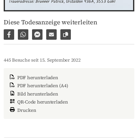
Traueradresse: Brunner Patrick, Urstalden 936A, 3553 Gohl
Diese Todesanzeige weiterleiten
Auf Facebook teilen
Per WhatsApp weiterleiten
Per Facebook Messenger weiterleiten
Per E-Mail versenden
Link zur Seite kopieren
445 Besuche seit 15. September 2022
PDF herunterladen
PDF herunterladen (A4)
Bild herunterladen
QR-Code herunterladen
Drucken