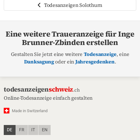
Todesanzeigen Solothurn
Eine weitere Traueranzeige für Inge
Brunner-Zbinden erstellen
Gestalten Sie jetzt eine weitere
Todesanzeige
, eine
Danksagung
oder ein
Jahresgedenken
.
todesanzeigen
schweiz
.ch
Online-Todesanzeige einfach gestalten
Made in Switzerland
DE
FR
IT
EN