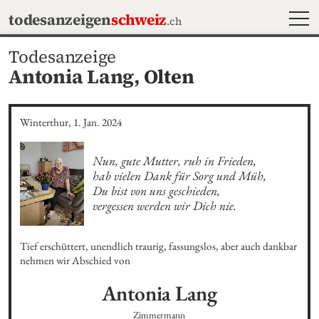
MEN
todesanzeigen
schweiz
.ch
Todesanzeige
Antonia Lang,
Olten
Winterthur, 1. Jan. 2024
Nun, gute Mutter, ruh in Frieden, 

hab vielen Dank für Sorg und Müh, 

Du bist von uns geschieden, 

vergessen werden wir Dich nie.
Tief erschüttert, unendlich traurig, fassungslos, aber auch dankbar 
nehmen wir Abschied von
Antonia
Lang
Zimmermann