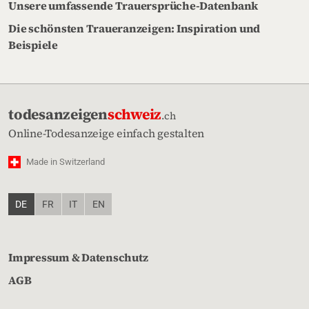
Unsere umfassende Trauersprüche-Datenbank
Die schönsten Traueranzeigen: Inspiration und
Beispiele
todesanzeigen
schweiz
.ch
Online-Todesanzeige einfach gestalten
Made in Switzerland
DE
FR
IT
EN
Impressum & Datenschutz
AGB