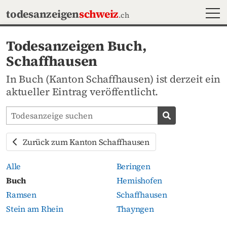
MEN
todesanzeigen
schweiz
.ch
Todesanzeigen Buch,
Schaffhausen
In Buch (Kanton Schaffhausen) ist derzeit ein
aktueller Eintrag veröffentlicht.
Todesanzeigen-Portal durchsuchen
Todesanzeige s
Zurück zum Kanton Schaffhausen
Alle
Beringen
Buch
Hemishofen
Ramsen
Schaffhausen
Stein am Rhein
Thayngen