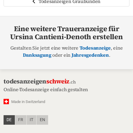
Todesanzeigen Graubünden
Eine weitere Traueranzeige für
Ursina Cantieni-Denoth erstellen
Gestalten Sie jetzt eine weitere
Todesanzeige
, eine
Danksagung
oder ein
Jahresgedenken
.
todesanzeigen
schweiz
.ch
Online-Todesanzeige einfach gestalten
Made in Switzerland
DE
FR
IT
EN