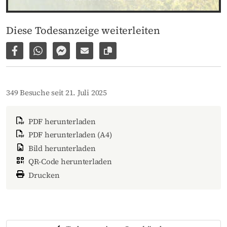
Diese Todesanzeige weiterleiten
Auf Facebook teilen
Per WhatsApp weiterleiten
Per Facebook Messenger weiterleiten
Per E-Mail versenden
Link zur Seite kopieren
349 Besuche seit 21. Juli 2025
PDF herunterladen
PDF herunterladen (A4)
Bild herunterladen
QR-Code herunterladen
Drucken