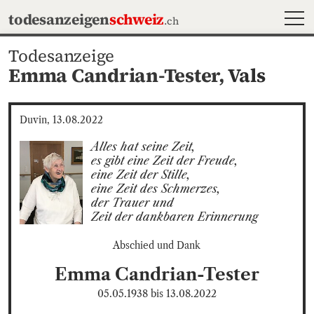
MEN
todesanzeigen
schweiz
.ch
Todesanzeige
Emma Candrian-Tester,
Vals
Duvin, 13.08.2022
Alles hat seine Zeit,

es gibt eine Zeit der Freude,

eine Zeit der Stille,

eine Zeit des Schmerzes,

der Trauer und

Zeit der dankbaren Erinnerung
Abschied und Dank
Emma
Candrian-Tester
05.05.1938
bis
13.08.2022