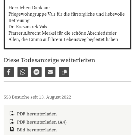
Herzlichen Dank an:

Pflegewohngruppe Vals für die fürsorgliche und liebevolle 
Betreuung

Dr. Kaczmarek Vals

Pfarrer Albrecht Merkel für die schöne Abschiedsfeier

Allen, die Emma auf ihrem Lebensweg begleitet haben
Diese Todesanzeige weiterleiten
Auf Facebook teilen
Per WhatsApp weiterleiten
Per Facebook Messenger weiterleiten
Per E-Mail versenden
Link zur Seite kopieren
558 Besuche seit 13. August 2022
PDF herunterladen
PDF herunterladen (A4)
Bild herunterladen