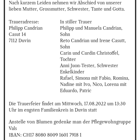
Nach kurzem Leiden nehmen wir Abschied von unserer 
lieben Mutter, Grossmutter, Schwester, Tante und Gotta.
Traueradresse:

In stiller Trauer

Philipp Candrian

Philipp und Manuela Candrian, 
Casut 14

Sohn

7112 Duvin
Reto Candrian und Irene Casutt, 
Sohn

Carin und Curdin Christoffel, 
Tochter

Anni Juon-Tester, Schwester

Enkelkinder

Rafael, Simona mit Fabio, Romina, 
Nadine mit Ivo, Nico, Lorena mit 
Eduardo, Patric
Die Trauerfeier findet am Mittwoch, 17.08.2022 um 13:30 
Uhr im engsten Familienkreis in Duvin statt
Anstelle von Blumen gedenke man der Pflegewohngruppe 
Vals

IBAN: CH17 8080 8009 1601 7918 1
