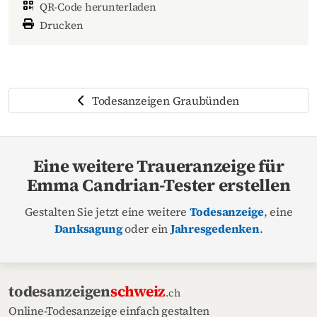
QR-Code herunterladen
Drucken
Todesanzeigen Graubünden
Eine weitere Traueranzeige für
Emma Candrian-Tester erstellen
Gestalten Sie jetzt eine weitere
Todesanzeige
, eine
Danksagung
oder ein
Jahresgedenken
.
todesanzeigen
schweiz
.ch
Online-Todesanzeige einfach gestalten