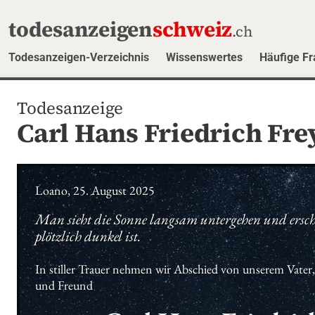
todesanzeigen
schweiz
.ch
Todesanzeigen-Verzeichnis
Wissenswertes
Häufige F
Todesanzeige
Carl Hans Friedrich Frey
Loano, 25. August 2025
Man sieht die Sonne langsam untergehen und erschr
plötzlich dunkel ist.
In stiller Trauer nehmen wir Abschied von unserem Vater
und Freund