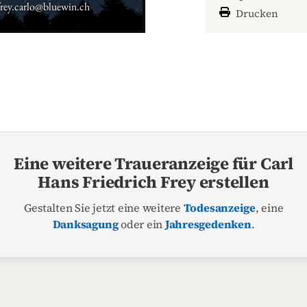
frey.carlo@bluewin.ch
Drucken
Eine weitere Traueranzeige für Carl
Hans Friedrich Frey erstellen
Gestalten Sie jetzt eine weitere
Todesanzeige
, eine
Danksagung
oder ein
Jahresgedenken
.