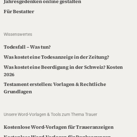
Jahresgedenken online gestalten
Für Bestatter
Wissenswertes
Todesfall – Was tun?
Was kostet eine Todesanzeige in der Zeitung?
Was kostet eine Beerdigung in der Schweiz? Kosten
2026
Testament erstellen: Vorlagen & Rechtliche
Grundlagen
Unsere Word-Vorlagen & Tools zum Thema Trauer
Kostenlose Word-Vorlagen für Traueranzeigen
Kostenlose Word-Vorlagen für Danksagungen