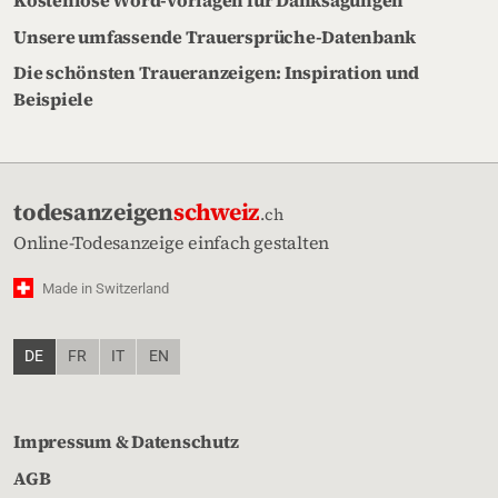
Unsere umfassende Trauersprüche-Datenbank
Die schönsten Traueranzeigen: Inspiration und
Beispiele
todesanzeigen
schweiz
.ch
Online-Todesanzeige einfach gestalten
Made in Switzerland
DE
FR
IT
EN
Impressum & Datenschutz
AGB