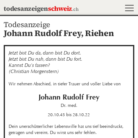
MEN
todesanzeigen
schweiz
.ch
Todesanzeige
Johann Rudolf Frey,
Riehen
Jetzt bist Du da, dann bist Du dort.

Jetzt bist Du nah, dann bist Du fort.

Kannst Du's fassen?

(Christian Morgenstern)
Wir nehmen Abschied, in tiefer Trauer und voller Liebe von
Johann Rudolf
Frey
Dr. med.
20.10.45
bis
28.10.22
Dein unerschütterlicher Lebenswille hat uns tief beeindruckt, 
getragen und vereint. Du wirst uns sehr fehlen.