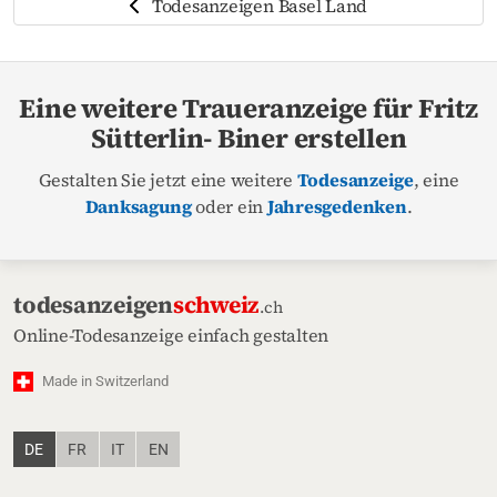
Todesanzeigen Basel Land
Eine weitere Traueranzeige für Fritz
Sütterlin- Biner erstellen
Gestalten Sie jetzt eine weitere
Todesanzeige
, eine
Danksagung
oder ein
Jahresgedenken
.
todesanzeigen
schweiz
.ch
Online-Todesanzeige einfach gestalten
Made in Switzerland
DE
FR
IT
EN