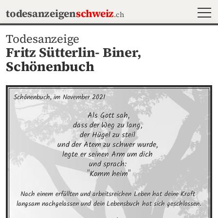
MEN
todesanzeigen
schweiz
.ch
Todesanzeige
Fritz Sütterlin- Biner,
Schönenbuch
Schönenbuch, im November 2021
Als Gott sah,

dass der Weg zu lang, 

der Hügel zu steil 

und der Atem zu schwer wurde, 

legte er seinen Arm um dich 

und sprach: 

"Komm heim"
Nach einem erfüllten und arbeitsreichen Leben hat deine Kraft 
langsam nachgelassen und dein Lebensbuch hat sich geschlossen.