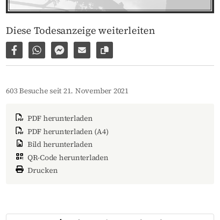
Diese Todesanzeige weiterleiten
Auf Facebook teilen
Per WhatsApp weiterleiten
Per Facebook Messenger weiterleiten
Per E-Mail versenden
Link zur Seite kopieren
603 Besuche seit 21. November 2021
PDF herunterladen
PDF herunterladen (A4)
Bild herunterladen
QR-Code herunterladen
Drucken