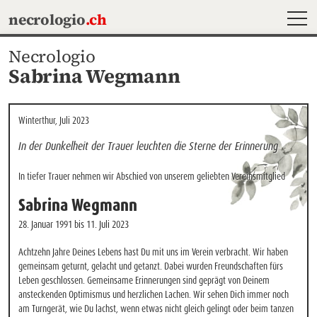
MEN
necrologio
.ch
Necrologio
Sabrina Wegmann
Winterthur, Juli 2023
In der Dunkelheit der Trauer leuchten die Sterne der Erinnerung
In tiefer Trauer nehmen wir Abschied von unserem geliebten Vereinsmitglied
Sabrina
Wegmann
28. Januar 1991
bis
11. Juli 2023
Achtzehn Jahre Deines Lebens hast Du mit uns im Verein verbracht. Wir haben 
gemeinsam geturnt, gelacht und getanzt. Dabei wurden Freundschaften fürs 
Leben geschlossen. Gemeinsame Erinnerungen sind geprägt von Deinem 
ansteckenden Optimismus und herzlichen Lachen. Wir sehen Dich immer noch 
am Turngerät, wie Du lachst, wenn etwas nicht gleich gelingt oder beim tanzen 