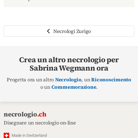
Necrologi Zurigo
Crea un altro necrologio per
Sabrina Wegmann ora
Progetta ora un altro
Necrologio
, un
Riconoscimento
o un
Commemorazione
.
necrologio
.ch
Disegnare un necrologio on-line
Made in Switzerland