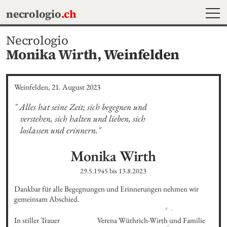
MEN
necrologio
.ch
Necrologio
Monika Wirth,
Weinfelden
Weinfelden, 21. August 2023
" Alles hat seine Zeit; sich begegnen und                                    

   verstehen, sich halten und lieben, sich                                       

   loslassen und erinnern."
Monika
Wirth
29.5.1945
bis
13.8.2023
Dankbar für alle Begegnungen und Erinnerungen nehmen wir 
gemeinsam Abschied.
In stiller Trauer
Verena Wüthrich-Wirth und Familie
