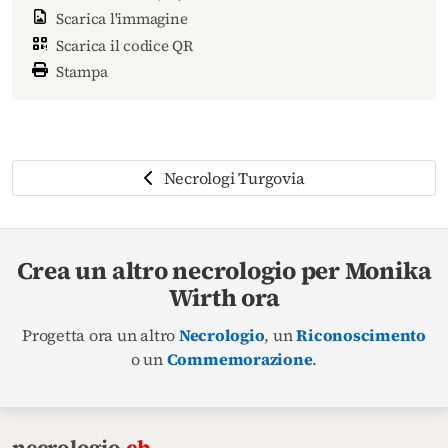
Scarica l'immagine
Scarica il codice QR
Stampa
Necrologi Turgovia
Crea un altro necrologio per Monika
Wirth ora
Progetta ora un altro
Necrologio
, un
Riconoscimento
o un
Commemorazione
.
necrologio
.ch