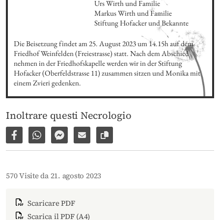
Urs Wirth und Familie

Markus Wirth und Familie

Stiftung Hofacker und Bekannte
Die Beisetzung findet am 25. August 2023 um 14.15h auf dem 
Friedhof Weinfelden (Freiestrasse) statt. Nach dem Abschied 
nehmen in der Friedhofskapelle werden wir in der Stiftung 
Hofacker (Oberfeldstrasse 11) zusammen sitzen und Monika mit 
einem Zvieri gedenken.
Inoltrare questi Necrologio
Condividi su Facebook
Condividi su WhatsApp
Inviare per Facebook Messenger
Inviare per email
Copia il link alla pagina
570 Visite da 21. agosto 2023
Scaricare PDF
Scarica il PDF (A4)