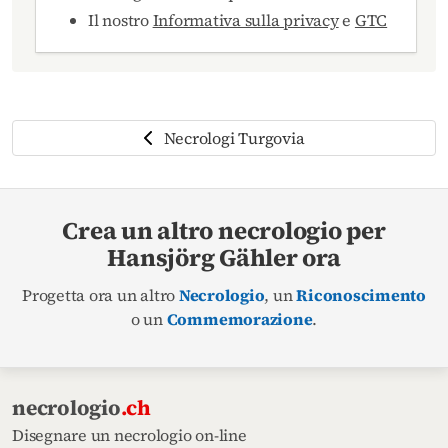
Il nostro
Informativa sulla privacy
e
GTC
Necrologi Turgovia
Crea un altro necrologio per
Hansjörg Gähler ora
Progetta ora un altro
Necrologio
, un
Riconoscimento
o un
Commemorazione
.
necrologio
.ch
Disegnare un necrologio on-line