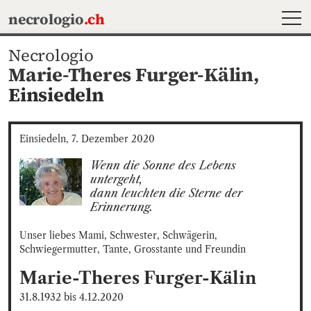
MEN
necrologio
.ch
Necrologio
Marie-Theres Furger-Kälin,
Einsiedeln
Einsiedeln, 7. Dezember 2020
Wenn die Sonne des Lebens 
untergeht, 

dann leuchten die Sterne der 
Erinnerung.
Unser liebes Mami, Schwester, Schwägerin, 
Schwiegermutter, Tante, Grosstante und Freundin
Marie-Theres
Furger-Kälin
31.8.1932
bis
4.12.2020