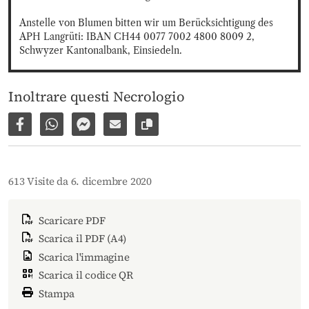
Anstelle von Blumen bitten wir um Berücksichtigung des 
APH Langrüti: IBAN CH44 0077 7002 4800 8009 2, 
Schwyzer Kantonalbank, Einsiedeln.
Inoltrare questi Necrologio
Condividi su Facebook
Condividi su WhatsApp
Inviare per Facebook Messenger
Inviare per email
Copia il link alla pagina
613 Visite da 6. dicembre 2020
Scaricare PDF
Scarica il PDF (A4)
Scarica l'immagine
Scarica il codice QR
Stampa