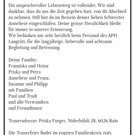
Ein anspruchsvoller Lebensweg ist vollendet. Wir sind 
dankbar, dass du uns die Zeit gegeben hast, von dir Abschied 
zu nehmen. Still bist du im Beisein deiner lieben Schwester 
Anneliese eingeschlafen. Deine grosse Herzlichkeit bleibt 
für immer in unserer Erinnerung. 

Wir bedanken uns sehr herzlich beim Personal des APH 
Langrüti, für die langjährige, liebevolle und achtsame 
Begleitung und Betreuung.
Deine Familie: 

Franziska und Heinz

Priska und Petra

Anneliese und Franz, 
Susanne und Philipp 
mit Familien

Paul und Trudi

und alle Verwandten 
und Freundinnen
Traueradresse: Priska Furger, Niderhölzli 28, 6026 Rain

Die Trauerfeier findet im engsten Familienkreis statt.
