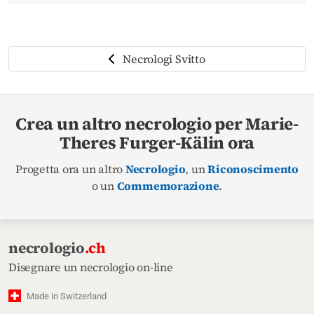
Necrologi Svitto
Crea un altro necrologio per Marie-
Theres Furger-Kälin ora
Progetta ora un altro
Necrologio
, un
Riconoscimento
o un
Commemorazione
.
necrologio
.ch
Disegnare un necrologio on-line
Made in Switzerland