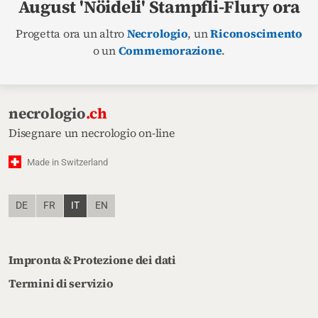
August 'Nöideli' Stampfli-Flury ora
Progetta ora un altro
Necrologio
, un
Riconoscimento
o un
Commemorazione
.
necrologio
.ch
Disegnare un necrologio on-line
Made in Switzerland
DE
FR
IT
EN
Impronta & Protezione dei dati
Termini di servizio