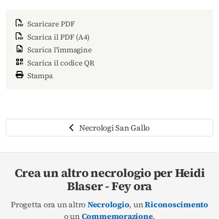
Scaricare PDF
Scarica il PDF (A4)
Scarica l'immagine
Scarica il codice QR
Stampa
Necrologi San Gallo
Crea un altro necrologio per Heidi
Blaser - Fey ora
Progetta ora un altro
Necrologio
, un
Riconoscimento
o un
Commemorazione
.