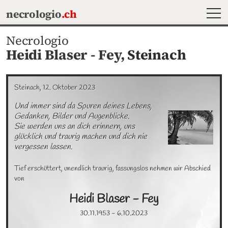
MEN
necrologio
.ch
Necrologio
Heidi Blaser - Fey,
Steinach
Steinach, 12. Oktober 2023
Und immer sind da Spuren deines Lebens, 
Gedanken, Bilder und Augenblicke.

Sie werden uns an dich erinnern, uns 
glücklich und traurig machen und dich nie 
vergessen lassen.
Tief erschüttert, unendlich traurig, fassungslos nehmen wir Abschied 
von
Heidi
Blaser - Fey
30.11.1953
-
6.10.2023