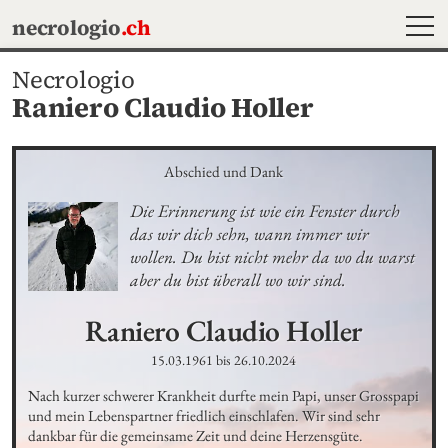
MEN
necrologio
.ch
Necrologio
Raniero Claudio Holler
Abschied und Dank
Die Erinnerung ist wie ein Fenster durch 
das wir dich sehn, wann immer wir 
wollen. Du bist nicht mehr da wo du warst 
aber du bist überall wo wir sind.
Raniero Claudio
Holler
15.03.1961
bis
26.10.2024
Nach kurzer schwerer Krankheit durfte mein Papi, unser Grosspapi 
und mein Lebenspartner friedlich einschlafen. Wir sind sehr 
dankbar für die gemeinsame Zeit und deine Herzensgüte.