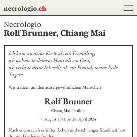
MEN
necrologio
.ch
Necrologio
Rolf Brunner,
Chiang Mai
Ich kam an deine Küste als ein Fremdling, 

ich wohnte in deinem Haus als ein Gast, 

ich verlasse deine Schwelle als ein Freund, meine Erde.

Tagore
Wir trauern um den aussergewöhnlichen Menschen
Rolf
Brunner
Chiang Mai, Thailand
7. August 1941
bis
26. April 2024
Nach einem reich erfüllten Leben und nach langer Krankheit hast 
du nun Frieden gefunden.