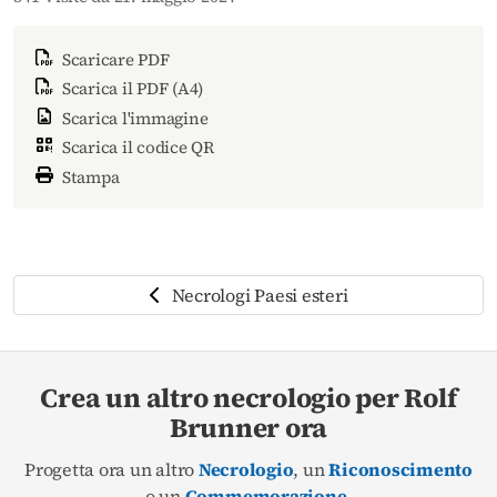
Scaricare PDF
Scarica il PDF (A4)
Scarica l'immagine
Scarica il codice QR
Stampa
Necrologi Paesi esteri
Crea un altro necrologio per Rolf
Brunner ora
Progetta ora un altro
Necrologio
, un
Riconoscimento
o un
Commemorazione
.