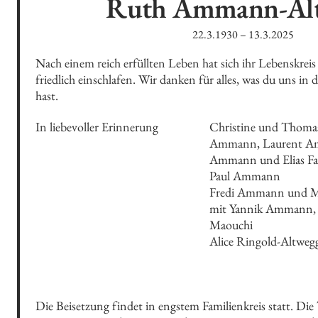
Ruth
Ammann-Al
22.3.1930
–
13.3.2025
Nach einem reich erfüllten Leben hat sich ihr Lebenskreis 
friedlich einschlafen. Wir danken für alles, was du uns in
hast.
In liebevoller Erinnerung
Christine und Thoma
Ammann, Laurent Am
Ammann und Elias Far
Paul Ammann

Fredi Ammann und M
mit Yannik Ammann, D
Maouchi

Alice Ringold-Altwegg
Die Beisetzung findet in engstem Familienkreis statt. Die 