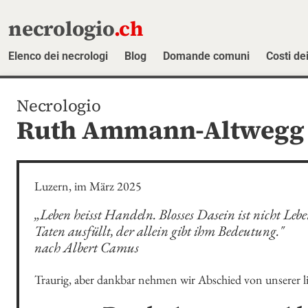
necrologio
.ch
Elenco dei necrologi
Blog
Domande comuni
Costi dei
Necrologio
Ruth Ammann-Altwegg
Luzern, im März 2025
„Leben heisst Handeln. Blosses Dasein ist nicht Leb
Taten ausfüllt, der allein gibt ihm Bedeutung."

nach Albert Camus
Traurig, aber dankbar nehmen wir Abschied von unserer l