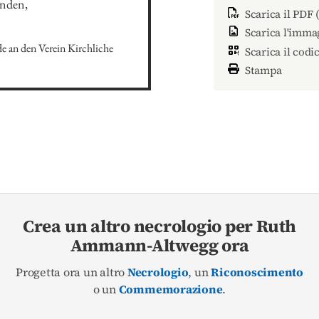
nden, 
Scarica il PDF 
Scarica l'imma
an den Verein Kirchliche 
Scarica il codi
Stampa
Crea un altro necrologio per Ruth
Ammann-Altwegg ora
Progetta ora un altro
Necrologio
, un
Riconoscimento
o un
Commemorazione
.