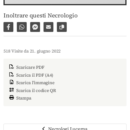
Inoltrare questi Necrologio
Condividi su Facebook
Condividi su WhatsApp
Inviare per Facebook Messenger
Inviare per email
Copia il link alla pagina
518 Visite da 21. giugno 2022
Scaricare PDF
Scarica il PDF (A4)
Scarica l'immagine
Scarica il codice QR
Stampa
Necrologi Lucerna