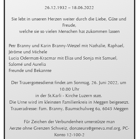
26.12.1932
–
18.06.2022
Sie lebt in unseren Herzen weiter durch die Liebe, Güte und 
Freude,

welche sie so vielen Menschen hat zukommen lassen
Petr Branny und Karin Branny-Wetzel mit Nathalie, Raphael, 
Jérôme und Michele

Lucia Odermatt-Kracmar mit Elias und Sonja mit Samuel, 
Salomé und Aurelia

Freunde und Bekannte
Der Trauergottesdienst findet am Sonntag, 26. Juni 2022, um 
10.00 Uhr

in der St.Karli - Kirche Luzern statt. 

Die Urne wird im kleinsten Familienkreis in Meggen beigesetzt.

Traueradresse: Fam. Branny, Baumschulweg 6a, 6045 Meggen

Für Zeichen der Verbundenheit unterstütze man

Aerzte ohne Grenzen Schweiz, donateurs@geneva.msf.org, PC-
Konto 12-100-2