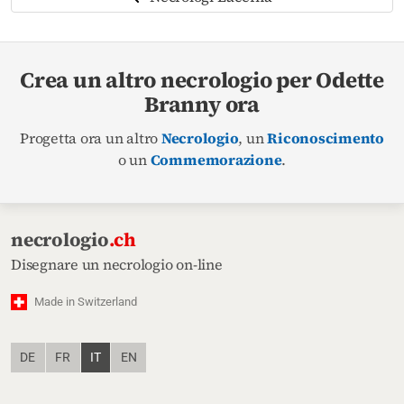
Crea un altro necrologio per Odette
Branny ora
Progetta ora un altro
Necrologio
, un
Riconoscimento
o un
Commemorazione
.
necrologio
.ch
Disegnare un necrologio on-line
Made in Switzerland
DE
FR
IT
EN