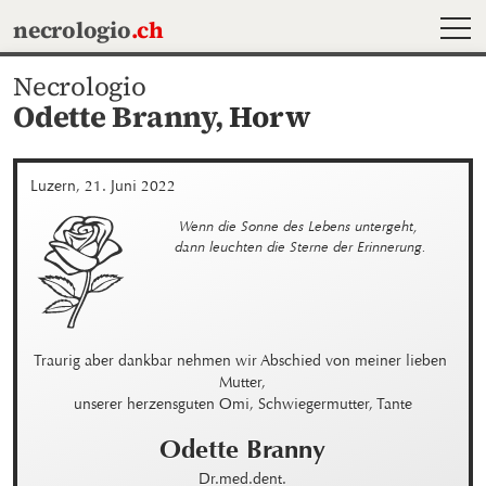
MEN
necrologio
.ch
Necrologio
Odette Branny,
Horw
Luzern, 21. Juni 2022
Wenn die Sonne des Lebens untergeht, 

dann leuchten die Sterne der Erinnerung.
Traurig aber dankbar nehmen wir Abschied von meiner lieben 
Mutter,

unserer herzensguten Omi, Schwiegermutter, Tante
Odette
Branny
Dr.med.dent.