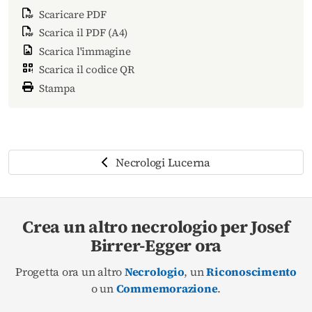
Scaricare PDF
Scarica il PDF (A4)
Scarica l'immagine
Scarica il codice QR
Stampa
Necrologi Lucerna
Crea un altro necrologio per Josef
Birrer-Egger ora
Progetta ora un altro
Necrologio
, un
Riconoscimento
o un
Commemorazione
.