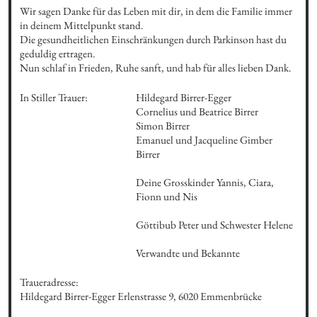
Wir sagen Danke für das Leben mit dir, in dem die Familie immer 
in deinem Mittelpunkt stand.

Die gesundheitlichen Einschränkungen durch Parkinson hast du 
geduldig ertragen.

Nun schlaf in Frieden, Ruhe sanft, und hab für alles lieben Dank.
In Stiller Trauer:
Hildegard Birrer-Egger

Cornelius und Beatrice Birrer

Simon Birrer

Emanuel und Jacqueline Gimber 
Birrer

Deine Grosskinder Yannis, Ciara, 
Fionn und Nis

Göttibub Peter und Schwester Helene

Verwandte und Bekannte
Traueradresse:

Hildegard Birrer-Egger Erlenstrasse 9, 6020 Emmenbrücke
