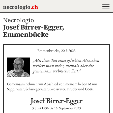
MEN
necrologio
.ch
Necrologio
Josef Birrer-Egger,
Emmenbücke
Emmenbrücke, 20.9.2023
„Mit dem Tod eines geliebten Menschen 
verliert man vieles, niemals aber die 
gemeinsam verbrachte Zeit.”
Gemeinsam nehmen wir Abschied von meinem lieben Mann 
Sepp, Vater, Schwiegervater, Grossvater, Bruder und Götti.
Josef
Birrer-Egger
3. Juni 1936
bis
16. September 2023