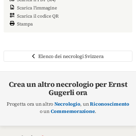
Scarica l'immagine
Scarica il codice QR
Stampa
Elenco dei necrologi Svizzera
Crea un altro necrologio per Ernst
Gugerli ora
Progetta ora un altro
Necrologio
, un
Riconoscimento
o un
Commemorazione
.