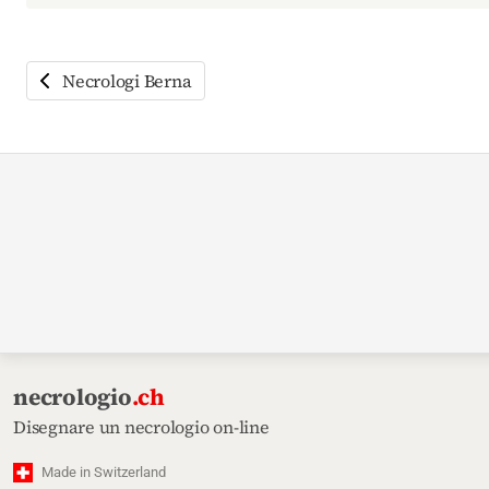
Necrologi Berna
necrologio
.ch
Disegnare un necrologio on-line
Made in Switzerland