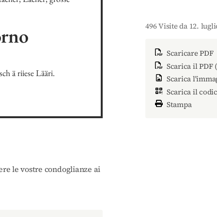
496 Visite da 12. lugl
orno
Scaricare PDF
Scarica il PDF 
 ä riiese Lääri. 

Scarica l'imma
Scarica il codi
Stampa
ere le vostre condoglianze ai