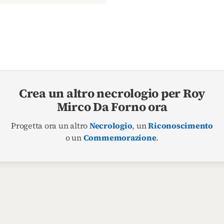
Crea un altro necrologio per Roy
Mirco Da Forno ora
Progetta ora un altro
Necrologio
, un
Riconoscimento
o un
Commemorazione
.