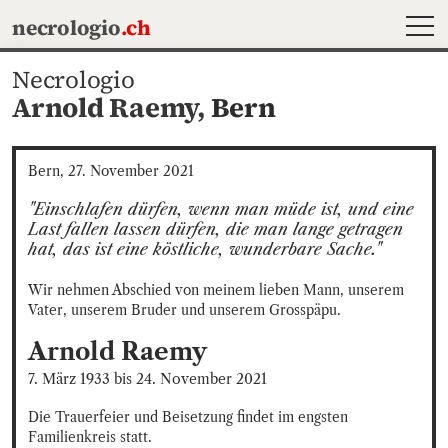
MEN
necrologio
.ch
Necrologio
Arnold Raemy,
Bern
Bern, 27. November 2021
"Einschlafen dürfen, wenn man müde ist, und eine 
Last fallen lassen dürfen, die man lange getragen 
hat, das ist eine köstliche, wunderbare Sache."
Wir nehmen Abschied von meinem lieben Mann, unserem 
Vater, unserem Bruder und unserem Grosspäpu.
Arnold
Raemy
7. März 1933
bis
24. November 2021
Die Trauerfeier und Beisetzung findet im engsten 
Familienkreis statt.