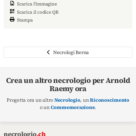
Scarica l'immagine
Scarica il codice QR
Stampa
Necrologi Berna
Crea un altro necrologio per Arnold
Raemy ora
Progetta ora un altro
Necrologio
, un
Riconoscimento
o un
Commemorazione
.
necrologio
.ch