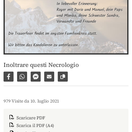
In liebevoller Erinnerung:

Roger mit Dario und Manuel, dein Paps 
und Monika, deine Schwester Sandra, 
Verwandte und Freunde
Die Trauerfeier findet im engsten Familienkreis statt.
Wir bitten das Kondolieren zu unterlassen.
Inoltrare questi Necrologio
Condividi su Facebook
Condividi su WhatsApp
Inviare per Facebook Messenger
Inviare per email
Copia il link alla pagina
979 Visite da 10. luglio 2021
Scaricare PDF
Scarica il PDF (A4)