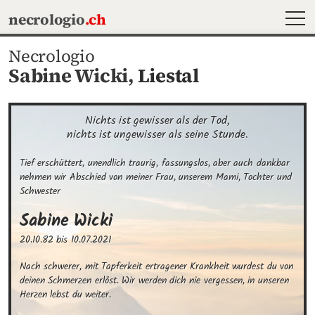
MEN
necrologio
.ch
Necrologio
Sabine Wicki,
Liestal
Nichts ist gewisser als der Tod,

nichts ist ungewisser als seine Stunde.
Tief erschüttert, unendlich traurig, fassungslos, aber auch dankbar 
nehmen wir Abschied von meiner Frau, unserem Mami, Tochter und 
Schwester
Sabine
Wicki
20.10.82
bis
10.07.2021
Nach schwerer, mit Tapferkeit ertragener Krankheit wurdest du von 
deinen Schmerzen erlöst. Wir werden dich nie vergessen, in unseren 
Herzen lebst du weiter.