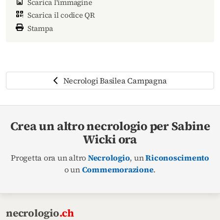
Scarica l'immagine
Scarica il codice QR
Stampa
Necrologi Basilea Campagna
Crea un altro necrologio per Sabine
Wicki ora
Progetta ora un altro
Necrologio
, un
Riconoscimento
o un
Commemorazione
.
necrologio
.ch