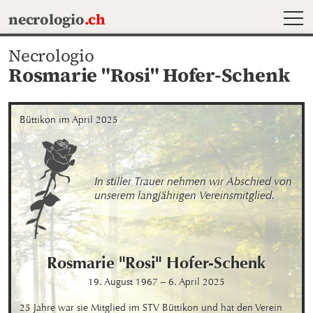
MEN
necrologio
.ch
Necrologio
Rosmarie "Rosi" Hofer-Schenk
Büttikon im April 2025
In stiller Trauer nehmen wir Abschied von 
unserem langjährigen Vereinsmitglied.
Rosmarie "Rosi"
Hofer-Schenk
19. August 1967
–
6. April 2025
25 Jahre war sie Mitglied im STV Büttikon und hat den Verein 