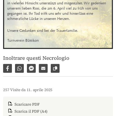
in vielerlei Hinsicht unterstützt und mitgestaltet. Wir gedenken 
unserem lieben Rosi, die am 6. April viel zu früh von uns 
gegangen ist. Ihr Tod trifft uns sehr und hinterlässt eine 
schmerzliche Lücke in unseren Herzen.
Unsere Gedanken sind bei der Trauerfamilie.
Turnverein Büttikon
Inoltrare questi Necrologio
Condividi su Facebook
Condividi su WhatsApp
Inviare per Facebook Messenger
Inviare per email
Copia il link alla pagina
257 Visite da 11. aprile 2025
Scaricare PDF
Scarica il PDF (A4)