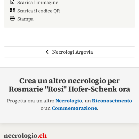
Scarica l'immagine
Scarica il codice QR
Stampa
Necrologi Argovia
Crea un altro necrologio per
Rosmarie "Rosi" Hofer-Schenk ora
Progetta ora un altro
Necrologio
, un
Riconoscimento
o un
Commemorazione
.
necrologio
.ch