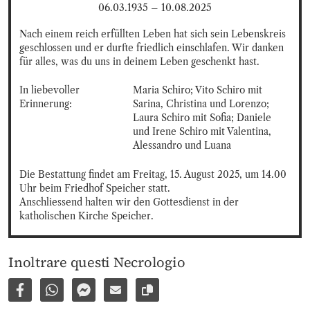
06.03.1935
–
10.08.2025
Nach einem reich erfüllten Leben hat sich sein Lebenskreis 
geschlossen und er durfte friedlich einschlafen. Wir danken 
für alles, was du uns in deinem Leben geschenkt hast.
In liebevoller 
Maria Schiro; Vito Schiro mit 
Erinnerung:
Sarina, Christina und Lorenzo; 
Laura Schiro mit Sofia; Daniele 
und Irene Schiro mit Valentina, 
Alessandro und Luana
Die Bestattung findet am Freitag, 15. August 2025, um 14.00 
Uhr beim Friedhof Speicher statt.

Anschliessend halten wir den Gottesdienst in der 
katholischen Kirche Speicher.
Inoltrare questi Necrologio
Condividi su Facebook
Condividi su WhatsApp
Inviare per Facebook Messenger
Inviare per email
Copia il link alla pagina