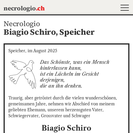
MEN
necrologio
.ch
Necrologio
Biagio Schiro,
Speicher
Speicher, im August 2025
Das Schönste, was ein Mensch 
hinterlassen kann, 

ist ein Lächeln im Gesicht 
derjenigen, 

die an ihn denken.
Traurig, aber getröstet durch die vielen wunderschönen, 
gemeinsamen Jahre, nehmen wir Abschied von meinem 
geliebten Ehemann, unserem herzensguten Vater, 
Schwiegervater, Grossvater und Schwager
Biagio
Schiro