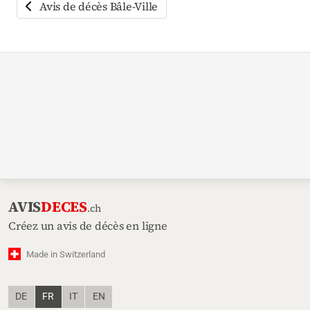
Avis de décès Bâle-Ville
AVIS
DECES
.ch
Créez un avis de décès en ligne
Made in Switzerland
DE
FR
IT
EN