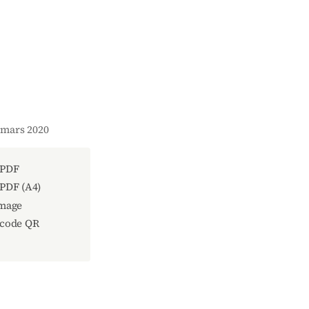
. mars 2020
 PDF
 PDF (A4)
image
 code QR