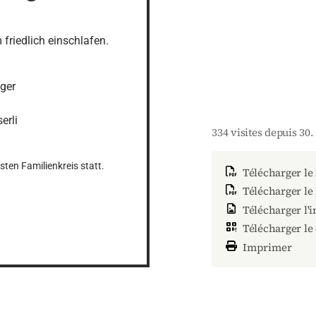
friedlich einschlafen.
er

rli

334 visites depuis 30
ten Familienkreis statt.

Télécharger le
Télécharger le
Télécharger l'
Télécharger le
Imprimer