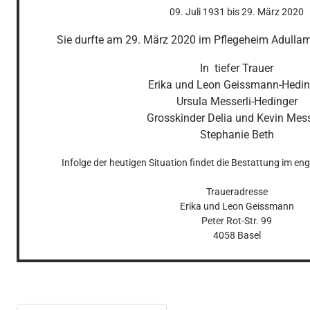
09. Juli 1931
bis
29. März 2020
Sie durfte am 29. März 2020 im Pflegeheim Adullam 
In  tiefer Trauer

Erika und Leon Geissmann-Heding
Ursula Messerli-Hedinger

Grosskinder Delia und Kevin Messe
Stephanie Beth
Infolge der heutigen Situation findet die Bestattung im engs
Traueradresse

Erika und Leon Geissmann

Peter Rot-Str. 99

4058 Basel