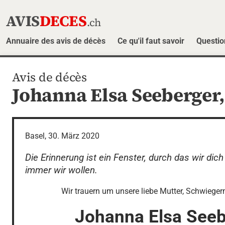
AVIS
DECES
.ch
Annuaire des avis de décès
Ce qu'il faut savoir
Questio
Avis de décès
Johanna Elsa Seeberger
Basel, 30. März 2020
Die Erinnerung ist ein Fenster, durch das wir dic
immer wir wollen.
Wir trauern um unsere liebe Mutter, Schwiege
Johanna Elsa
Seeb