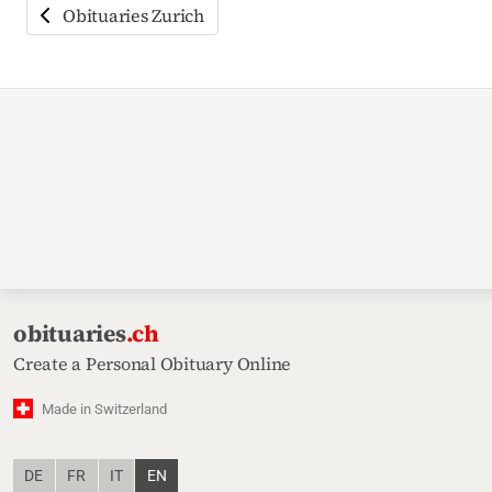
Obituaries Zurich
obituaries
.ch
Create a Personal Obituary Online
Made in Switzerland
DE
FR
IT
EN