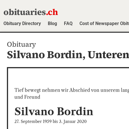
obituaries
.ch
Obituary Directory
Blog
FAQ
Cost of Newspaper Obit
Obituary
Silvano Bordin,
Unteren
Tief bewegt nehmen wir Abschied von unserem langj
und Freund
Silvano
Bordin
27. September 1959
bis
3. Januar 2020