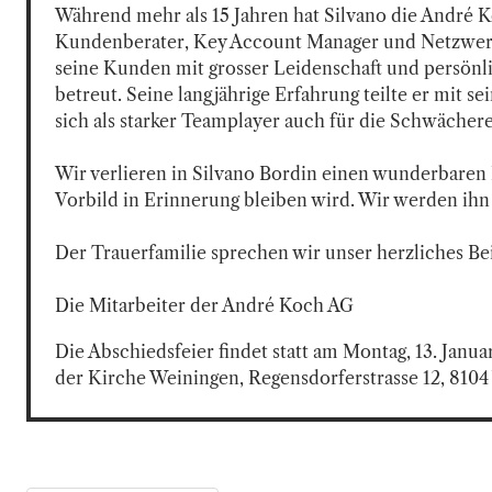
Während mehr als 15 Jahren hat Silvano die André K
Kundenberater, Key Account Manager und Netzwerkb
seine Kunden mit grosser Leidenschaft und persön
betreut. Seine langjährige Erfahrung teilte er mit se
sich als starker Teamplayer auch für die Schwächeren
Wir verlieren in Silvano Bordin einen wunderbaren 
Vorbild in Erinnerung bleiben wird. Wir werden ihn 
Der Trauerfamilie sprechen wir unser herzliches Beil
Die Mitarbeiter der André Koch AG
Die Abschiedsfeier findet statt am Montag, 13. Janua
der Kirche Weiningen, Regensdorferstrasse 12, 8104