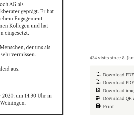
och AG als 
erater geprägt. Er hat 
lichem Engagement 
inen Kollegen und hat 
 eingesetzt. 

Menschen, der uns als 
sehr vermissen. 

434 visits since 8. Ja
eid aus.

Download PDF
Download PDF 
Download ima
r 2020, um 14.30 Uhr in 
Download QR 
 Weiningen.
Print