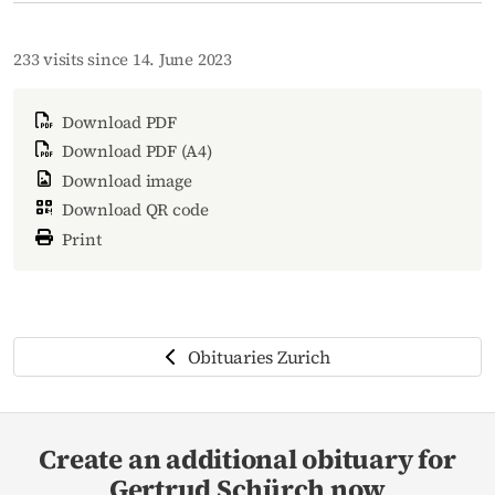
233 visits since 14. June 2023
Download PDF
Download PDF (A4)
Download image
Download QR code
Print
Obituaries Zurich
Create an additional obituary for
Gertrud Schürch now