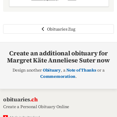
Obituaries Zug
Create an additional obituary for
Margret Käte Anneliese Suter now
Design another
Obituary
, a
Note of Thanks
or a
Commemoration
.
obituaries
.ch
Create a Personal Obituary Online