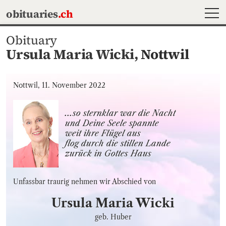
MEN
obituaries
.ch
Obituary
Ursula Maria Wicki,
Nottwil
Nottwil, 11. November 2022
...so sternklar war die Nacht 

und Deine Seele spannte 

weit ihre Flügel aus 

flog durch die stillen Lande

zurück in Gottes Haus
Unfassbar traurig nehmen wir Abschied von
Ursula Maria
Wicki
geb. Huber