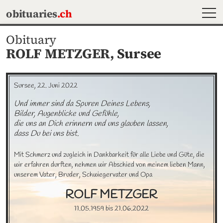
MEN
obituaries
.ch
Obituary
ROLF METZGER,
Sursee
Sursee, 22. Juni 2022
Und immer sind da Spuren Deines Lebens, 

Bilder, Augenblicke und Gefühle,

die uns an Dich erinnern und uns glauben lassen, 

dass Du bei uns bist.
Mit Schmerz und zugleich in Dankbarkeit für alle Liebe und Güte, die 
wir erfahren durften, nehmen wir Abschied von meinem lieben Mann, 
unserem Vater, Bruder, Schwiegervater und Opa
ROLF
METZGER
11.05.1959
bis
21.06.2022