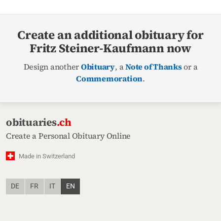
Create an additional obituary for
Fritz Steiner-Kaufmann now
Design another
Obituary
, a
Note of Thanks
or a
Commemoration
.
obituaries
.ch
Create a Personal Obituary Online
Made in Switzerland
DE
FR
IT
EN