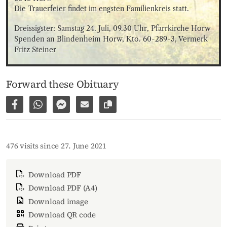
Die Trauerfeier findet im engsten Familienkreis statt.
Dreissigster: Samstag 24. Juli, 09.30 Uhr, Pfarrkirche Horw

Spenden an Blindenheim Horw, Kto. 60-289-3, Vermerk 
Fritz Steiner
Forward these Obituary
Share on Facebook
Share via WhatsApp
Share via Facebook Messenger
Share via E-Mail
Copy link to page
476 visits since 27. June 2021
Download PDF
Download PDF (A4)
Download image
Download QR code