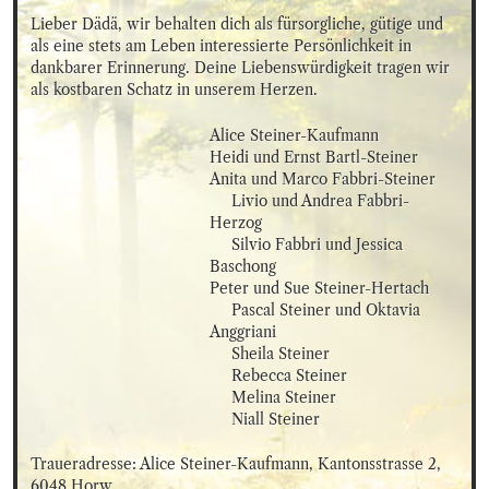
Lieber Dädä, wir behalten dich als fürsorgliche, gütige und 
als eine stets am Leben interessierte Persönlichkeit in 
dankbarer Erinnerung. Deine Liebenswürdigkeit tragen wir 
als kostbaren Schatz in unserem Herzen.
Alice Steiner-Kaufmann

Heidi und Ernst Bartl-Steiner

Anita und Marco Fabbri-Steiner

     Livio und Andrea Fabbri-
Herzog

     Silvio Fabbri und Jessica 
Baschong

Peter und Sue Steiner-Hertach

     Pascal Steiner und Oktavia 
Anggriani

     Sheila Steiner

     Rebecca Steiner

     Melina Steiner

     Niall Steiner
Traueradresse: Alice Steiner-Kaufmann, Kantonsstrasse 2, 
6048 Horw
