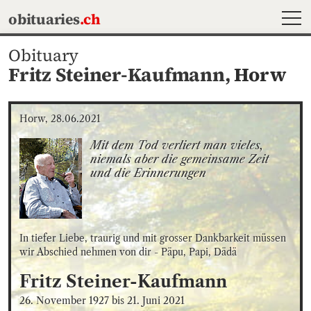
MEN
obituaries
.ch
Obituary
Fritz Steiner-Kaufmann,
Horw
Horw, 28.06.2021
Mit dem Tod verliert man vieles, 
niemals aber die gemeinsame Zeit 
und die Erinnerungen
In tiefer Liebe, traurig und mit grosser Dankbarkeit müssen 
wir Abschied nehmen von dir - Päpu, Papi, Dädä
Fritz
Steiner-Kaufmann
26. November 1927
bis
21. Juni 2021