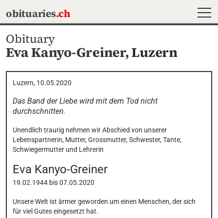
MEN
obituaries
.ch
Obituary
Eva Kanyo-Greiner,
Luzern
Luzern, 10.05.2020
Das Band der Liebe wird mit dem Tod nicht 
durchschnitten.
Unendlich traurig nehmen wir Abschied von unserer 
Lebenspartnerin, Mutter, Grossmutter, Schwester, Tante, 
Schwiegermutter und Lehrerin
Eva
Kanyo-Greiner
19.02.1944
bis
07.05.2020
Unsere Welt ist ärmer geworden um einen Menschen, der sich 
für viel Gutes eingesetzt hat. 
