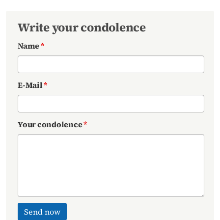
Write your condolence
Name
*
E-Mail
*
Your condolence
*
Send now