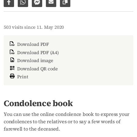
Share on Facebook
Share via WhatsApp
Share via Facebook Messenger
Share via E-Mail
Copy link to page
503 visits since 11. May 2020
Download PDF
Download PDF (A4)
Download image
Download QR code
Print
Condolence book
You can use the online condolence book to express your
condolences to the relatives or to say a few words of
farewell to the deceased.