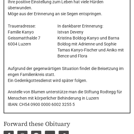
Ihre positive Einstellung zum Leben hat viele Hürden 
überwunden. 

Möge aus der Erinnerung an sie Segen entspringen.
Traueradresse:

In dankbarer Erinnerung:

Familie Kanyo

Istvan Deveny

Geissmatthalde 7

Kristina Boldog-Kanyo und Barna 
6004 Luzern
Boldog mit Adrienne und Sophie

Tamas Kanyo-Fischer und Aniko mit 
Bence und Flora
Aufgrund der gegenwärtigen Situation findet die Beisetzung im 
engen Familienkreis statt. 

Ein Gedenkgottesdienst wird später folgen.
Anstelle von Blumen unterstütze man die Stiftung Rodtegg für 
Menschen mit körperlicher Behinderung in Luzern

IBAN: CH54 0900 0000 6002 3255 5
Forward these Obituary