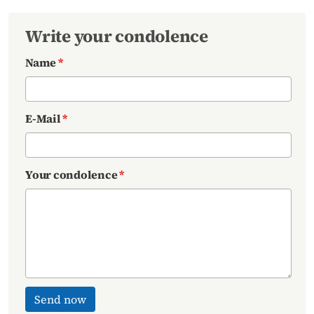
Write your condolence
Name
*
E-Mail
*
Your condolence
*
Send now