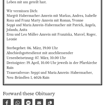
Leben mit uns geteilt hast.
Wir vermissen Dich: 

Margrit Habermacher-Amrein mit Markus, Andrea, Isabelle

Rosa und Franz Marty-Amrein mit Roman, Yvonne 

Seppi und Maria Amrein-Habermacher mit Patrick, Angela, 
Jolanda, Anita

Erna und Leo Müller-Amrein mit Franziska, Marcel, Roger, 
Leonie
Sterbegebet: 06. März, 19.00 Uhr

Abschiedsgottesdienst mit anschliessender 
Urnenbeisetzung: 07. März, 10.00 Uhr 

Dreissigster: 19. April, 10.00 Uhr jeweils in der Pfarrkirche 
Rain

Traueradresse: Seppi und Maria Amrein-Habermacher, 
Neu-Bründlen 1, 6026 Rain
Forward these Obituary