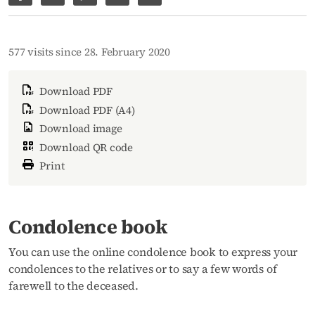
Share on Facebook
Share via WhatsApp
Share via Facebook Messenger
Share via E-Mail
Copy link to page
577 visits since 28. February 2020
Download PDF
Download PDF (A4)
Download image
Download QR code
Print
Condolence book
You can use the online condolence book to express your
condolences to the relatives or to say a few words of
farewell to the deceased.