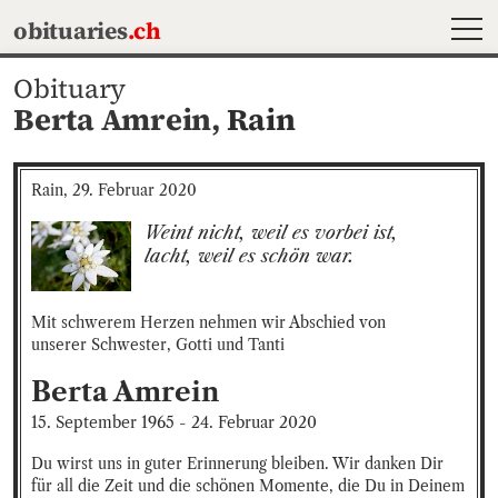
MEN
obituaries
.ch
Obituary
Berta Amrein,
Rain
Rain, 29. Februar 2020
Weint nicht, weil es vorbei ist, 

lacht, weil es schön war.
Mit schwerem Herzen nehmen wir Abschied von 

unserer Schwester, Gotti und Tanti
Berta
Amrein
15. September 1965
-
24. Februar 2020
Du wirst uns in guter Erinnerung bleiben. Wir danken Dir 
für all die Zeit und die schönen Momente, die Du in Deinem 