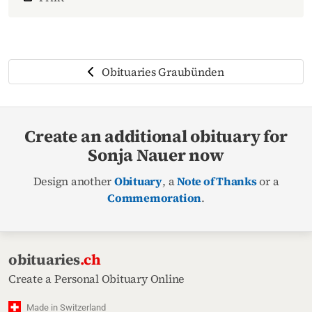
Obituaries Graubünden
Create an additional obituary for
Sonja Nauer now
Design another
Obituary
, a
Note of Thanks
or a
Commemoration
.
obituaries
.ch
Create a Personal Obituary Online
Made in Switzerland