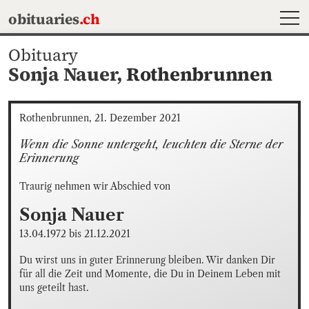
MEN
obituaries
.ch
Obituary
Sonja Nauer,
Rothenbrunnen
Rothenbrunnen, 21. Dezember 2021
Wenn die Sonne untergeht, leuchten die Sterne der 
Erinnerung
Traurig nehmen wir Abschied von
Sonja
Nauer
13.04.1972
bis
21.12.2021
Du wirst uns in guter Erinnerung bleiben. Wir danken Dir 
für all die Zeit und Momente, die Du in Deinem Leben mit 
uns geteilt hast.