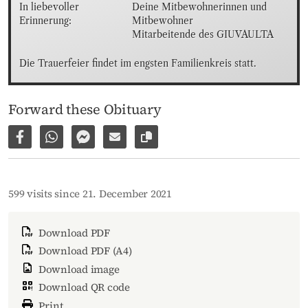
In liebevoller 
Deine Mitbewohnerinnen und 
Erinnerung:
Mitbewohner

Mitarbeitende des GIUVAULTA
Die Trauerfeier findet im engsten Familienkreis statt.
Forward these Obituary
Share on Facebook
Share via WhatsApp
Share via Facebook Messenger
Share via E-Mail
Copy link to page
599 visits since 21. December 2021
Download PDF
Download PDF (A4)
Download image
Download QR code
Print