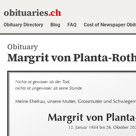
obituaries
.ch
Obituary Directory
Blog
FAQ
Cost of Newspaper Obit
Obituary
Margrit von Planta-Rot
Nichts ist gewisser als der Tod,

nichts ist ungewisser als seine Stunde.
Meine Ehefrau, unsere Mutter, Grossmutter und Schwieger
Margrit
von Planta
12. Januar 1934
bis
28. Oktober 20