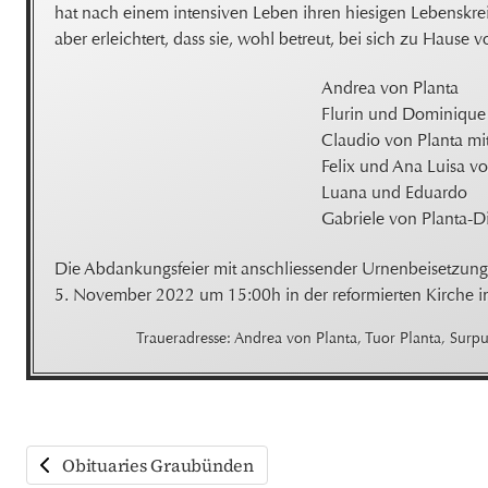
hat nach einem intensiven Leben ihren hiesigen Lebenskreis 
aber erleichtert, dass sie, wohl betreut, bei sich zu Hause 
Andrea von Planta

Flurin und Dominique 
Claudio von Planta mit
Felix und Ana Luisa vo
Luana und Eduardo

Gabriele von Planta-Di
Die Abdankungsfeier mit anschliessender Urnenbeisetzung 
5. No­vember 2022 um 15:00h in der reformierten Kirche in
Traueradresse: Andrea von Planta, Tuor Planta, Surp
Obituaries Graubünden