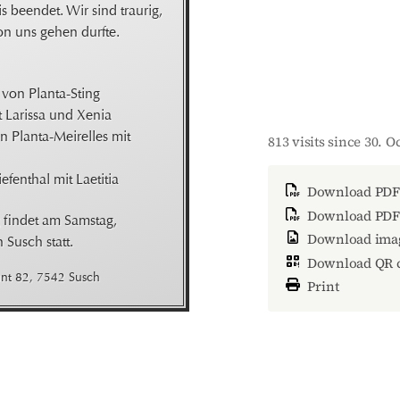
beendet. Wir sind trau­rig, 
von uns gehen durfte.
von Planta-Sting

 Larissa und Xenia

n Planta-Meirelles mit 
813 visits since 30. 
efenthal mit Laetitia
Download PDF
Download PDF 
findet am Samstag, 

Download ima
 Susch statt.
Download QR 
unt 82, 7542 Susch
Print