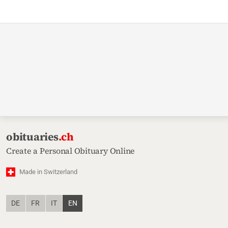
obituaries
.ch
Create a Personal Obituary Online
Made in Switzerland
DE
FR
IT
EN