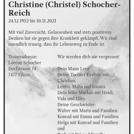
Christine (Christel)
Schocher-
Reich
24.12.1952
bis
10.11.2021
Mit viel Zuversicht, Gelassenheit und stets positivem 
Denken hat sie gegen ihre Krankheit gekämpft. Wir sind 
unendlich traurig, dass ihr Lebensweg zu Ende ist.
Traueradresse:

Wir werden dich nie vergessen!

Lorenz Schocher

Dorfstrasse 74

Dein Mann Lenz

7477 Filisur
Deine Tochter Eveline mit 
Christian, 

Lenyo, Malia und Gioara

Dein Sohn Markus mit Heidi, 

Vida und Elies

Deine Geschwister:

Walter mit Marta und Familien

Konrad mit Emma und Familien

Helga mit Konrad und Familien

und
