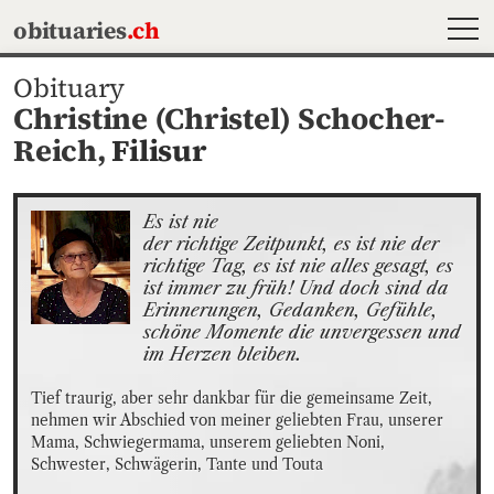
MEN
obituaries
.ch
Obituary
Christine (Christel) Schocher-
Reich,
Filisur
Es ist nie

der richtige Zeitpunkt, es ist nie der 
richtige Tag, es ist nie alles gesagt, es 
ist immer zu früh! Und doch sind da 
Erinnerungen, Gedanken, Gefühle, 
schöne Momente die unvergessen und 
im Herzen bleiben.
Tief traurig, aber sehr dankbar für die gemeinsame Zeit, 
nehmen wir Abschied von meiner geliebten Frau, unserer 
Mama, Schwiegermama, unserem geliebten Noni, 
Schwester, Schwägerin, Tante und Touta