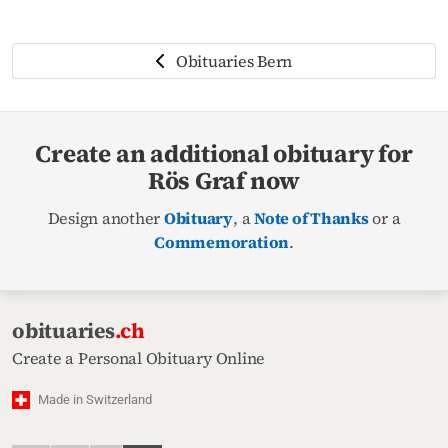
Obituaries Bern
Create an additional obituary for
Rös Graf now
Design another
Obituary
, a
Note of Thanks
or a
Commemoration
.
obituaries
.ch
Create a Personal Obituary Online
Made in Switzerland