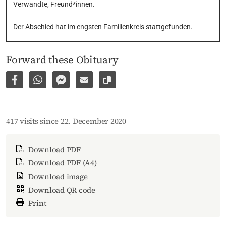
Verwandte, Freund*innen.
Der Abschied hat im engsten Familienkreis stattgefunden.
Forward these Obituary
Share on Facebook
Share via WhatsApp
Share via Facebook Messenger
Share via E-Mail
Copy link to page
417 visits since 22. December 2020
Download PDF
Download PDF (A4)
Download image
Download QR code
Print