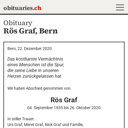
MEN
obituaries
.ch
Obituary
Rös Graf,
Bern
Bern, 22. Dezember 2020
Das kostbarste Vermächtnis

eines Menschen ist die Spur,

die seine Liebe in unseren

Herzen zurückgelassen hat.
Wir haben Abschied genommen von
Rös
Graf
04. September 1935
bis
26. Oktober 2020
In stiller Trauer: 

Urs Graf, Meret Graf, Nick Graf und Familie,
