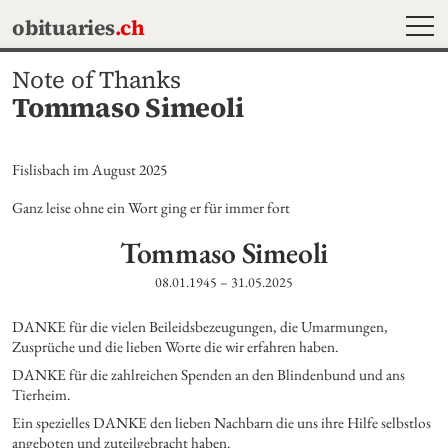
MEN
obituaries
.ch
Note of Thanks
Tommaso Simeoli
Fislisbach im August 2025
Ganz leise ohne ein Wort ging er für immer fort
Tommaso
Simeoli
08.01.1945
–
31.05.2025
DANKE für die vielen Beileidsbezeugungen, die Umarmungen, 
Zusprüche und die lieben Worte die wir erfahren haben.
DANKE für die zahlreichen Spenden an den Blindenbund und ans 
Tierheim.
Ein spezielles DANKE den lieben Nachbarn die uns ihre Hilfe selbstlos 
angeboten und zuteilgebracht haben.