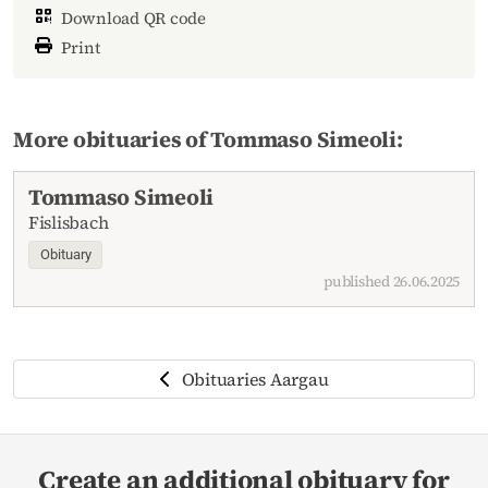
Download QR code
Print
More obituaries of Tommaso Simeoli:
Tommaso Simeoli
Fislisbach
Obituary
published 26.06.2025
Obituaries Aargau
Create an additional obituary for