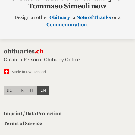
Tommaso Simeoli now
Design another
Obituary
, a
Note of Thanks
or a
Commemoration
.
obituaries
.ch
Create a Personal Obituary Online
Made in Switzerland
DE
FR
IT
EN
Imprint / Data Protection
Terms of Service