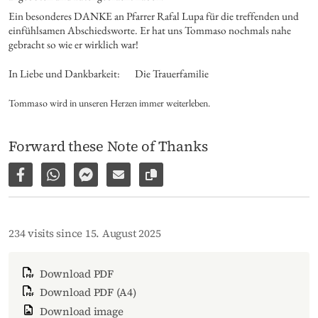
Ein besonderes DANKE an Pfarrer Rafal Lupa für die treffenden und 
einfühlsamen Abschiedsworte. Er hat uns Tommaso nochmals nahe 
gebracht so wie er wirklich war!
In Liebe und Dankbarkeit:
Die Trauerfamilie
Tommaso wird in unseren Herzen immer weiterleben.
Forward these Note of Thanks
Share on Facebook
Share via WhatsApp
Share via Facebook Messenger
Share via E-Mail
Copy link to page
234 visits since 15. August 2025
Download PDF
Download PDF (A4)
Download image